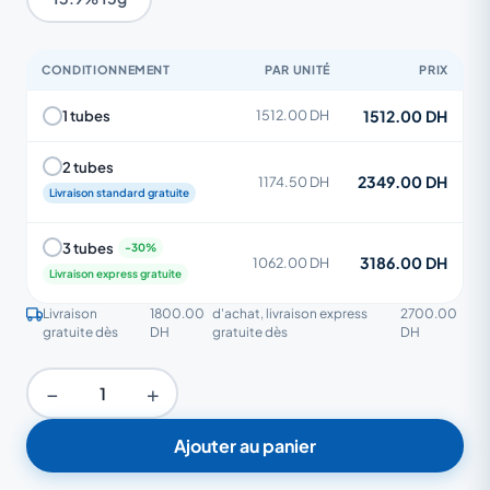
CONDITIONNEMENT
PAR UNITÉ
PRIX
1512.00 DH
1 tubes
1512.00 DH
2 tubes
2349.00 DH
1174.50 DH
Livraison standard gratuite
3 tubes
3186.00 DH
1062.00 DH
Livraison express gratuite
Livraison
1800.00
d'achat, livraison express
2700.00
gratuite dès
DH
gratuite dès
DH
−
+
Ajouter au panier