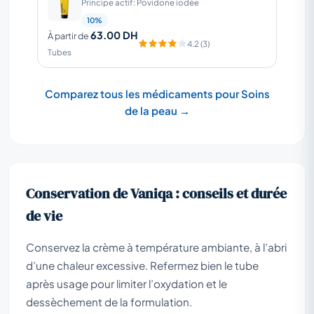
Principe actif: Povidone iodée
10%
63.00 DH
À partir de
4.2 (3)
Tubes
Comparez tous les médicaments pour Soins
de la peau →
Conservation de Vaniqa : conseils et durée
de vie
Conservez la crème à température ambiante, à l’abri
d’une chaleur excessive. Refermez bien le tube
après usage pour limiter l’oxydation et le
dessèchement de la formulation.