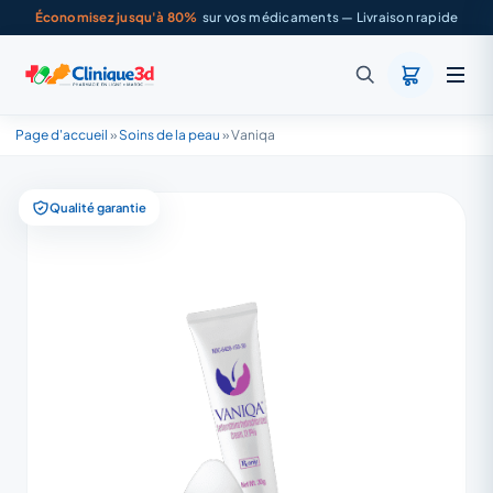
Économisez jusqu'à 80%
sur vos médicaments — Livraison rapide
Page d'accueil
»
Soins de la peau
»
Vaniqa
Qualité garantie