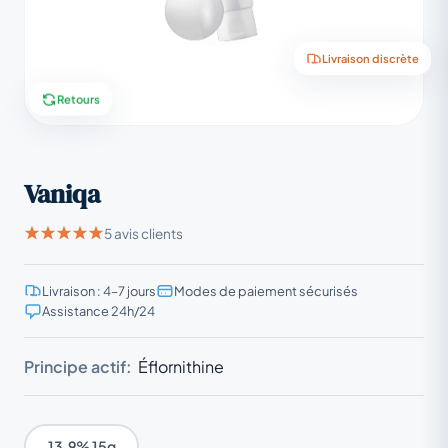
Livraison discrète
Retours
Vaniqa
5 avis clients
Livraison : 4–7 jours
Modes de paiement sécurisés
Assistance 24h/24
Principe actif:
Éflornithine
13.9% 15g