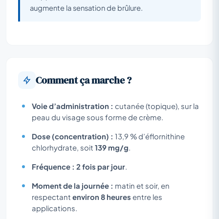
augmente la sensation de brûlure.
Comment ça marche ?
Voie d’administration :
cutanée (topique), sur la
peau du visage sous forme de crème.
Dose (concentration) :
13,9 % d’éflornithine
chlorhydrate, soit
139 mg/g
.
Fréquence :
2 fois par jour
.
Moment de la journée :
matin et soir, en
respectant
environ 8 heures
entre les
applications.