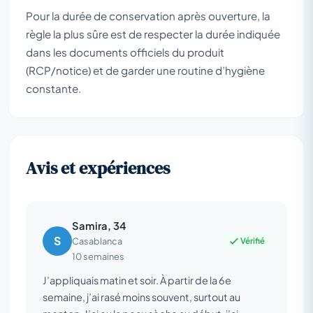
Pour la durée de conservation après ouverture, la
règle la plus sûre est de respecter la durée indiquée
dans les documents officiels du produit
(RCP/notice) et de garder une routine d’hygiène
constante.
Avis et expériences
Samira, 34
S
Vérifié
Casablanca
10 semaines
J’appliquais matin et soir. À partir de la 6e
semaine, j’ai rasé moins souvent, surtout au