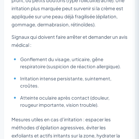
prurit, ou petits boutons (type folliculite/acné). Une
irritation plus marquée peut survenir si la crème est
appliquée sur une peau déjà fragilisée (épilation,
gommage, dermabrasion, rétinoïdes).
Signaux qui doivent faire arrêter et demander un avis
médical :
Gonflement du visage, urticaire, gêne
respiratoire (suspicion de réaction allergique).
Irritation intense persistante, suintement,
croûtes.
Atteinte oculaire après contact (douleur,
rougeur importante, vision trouble).
Mesures utiles en cas d’irritation : espacer les
méthodes d’épilation agressives, éviter les
exfoliants et actifs irritants sur la zone, hydrater la