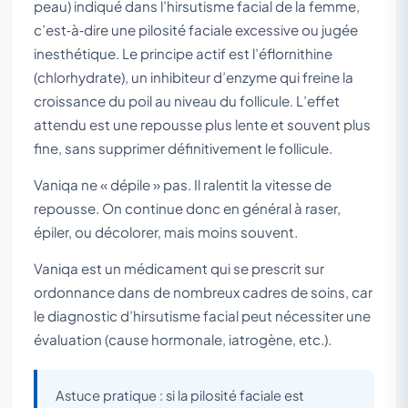
peau) indiqué dans l’hirsutisme facial de la femme,
c’est‑à‑dire une pilosité faciale excessive ou jugée
inesthétique. Le principe actif est l’éflornithine
(chlorhydrate), un inhibiteur d’enzyme qui freine la
croissance du poil au niveau du follicule. L’effet
attendu est une repousse plus lente et souvent plus
fine, sans supprimer définitivement le follicule.
Vaniqa ne « dépile » pas. Il ralentit la vitesse de
repousse. On continue donc en général à raser,
épiler, ou décolorer, mais moins souvent.
Vaniqa est un médicament qui se prescrit sur
ordonnance dans de nombreux cadres de soins, car
le diagnostic d’hirsutisme facial peut nécessiter une
évaluation (cause hormonale, iatrogène, etc.).
Astuce pratique : si la pilosité faciale est