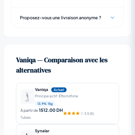
Proposez-vous une livraison anonyme ?
Vaniqa — Comparaison avec les
alternatives
Vaniqa
Actuel
Principe actif: Éflornithine
13.9% 15g
1512.00 DH
À partir de
3.5 (5)
Tubes
Synalar