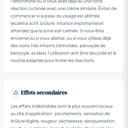
l’éflornithine ou si vous avez déjà eu une forte
réaction cutanée avec une crème similaire. Évitez de
commencer si la peau du visage est abîmée
(eczéma actif, brûlure, irritation importante) et
attendez que la zone soit calmée. Si vous êtes
enceinte ou si vous allaitez, ou si vous utilisez déjà
des soins très irritants (rétinoïdes, peroxyde de
benzoyle, acides), l’utilisation doit être discutée et la
routine adaptée pour limiter les réactions.
Effets secondaires
Les effets indésirables sont le plus souvent locaux
au site d’application : picotements, sensation de
brûlure légère, rougeur, sécheresse, desquamation,