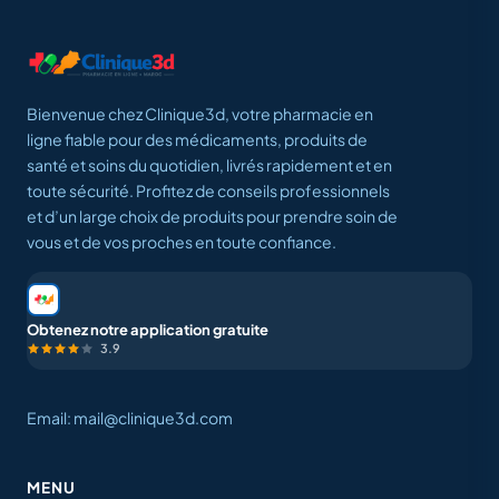
Bienvenue chez Clinique3d, votre pharmacie en
ligne fiable pour des médicaments, produits de
santé et soins du quotidien, livrés rapidement et en
toute sécurité. Profitez de conseils professionnels
et d’un large choix de produits pour prendre soin de
vous et de vos proches en toute confiance.
Obtenez notre application gratuite
3.9
Email: mail@clinique3d.com
MENU