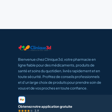
Bienvenue chez Clinique3d, votre pharmacie en
ligne fiable pour des médicaments, produits de
santé et soins du quotidien, livrés rapidement et en
toute sécurité. Profitez de conseils professionnels
et d’un large choix de produits pour prendre soin de
vous et de vos proches en toute confiance.
Obtenez notre application gratuite
3.9