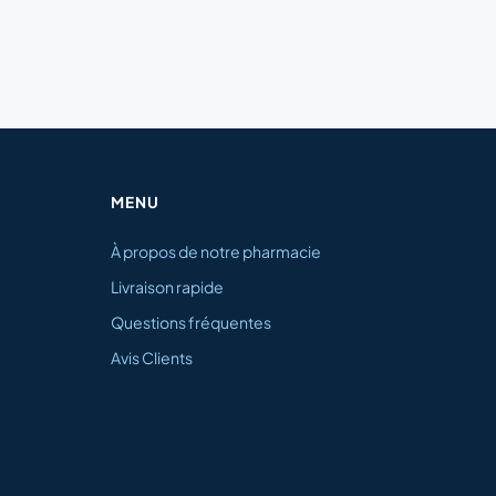
MENU
À propos de notre pharmacie
Livraison rapide
Questions fréquentes
Avis Clients