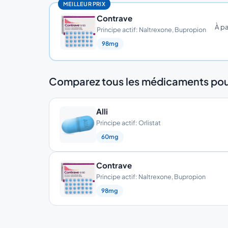
MEILLEUR PRIX
Contrave
À pa
Principe actif: Naltrexone, Bupropion
98mg
Comparez tous les médicaments pour
Alli
Principe actif: Orlistat
60mg
Contrave
Principe actif: Naltrexone, Bupropion
98mg