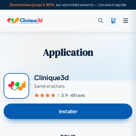
Économisez jusqu'à 80%
sur vos médicaments — Livraison rapide
Application
Clinique3d
Santé et achats
3.9 · 451 avis
Installer