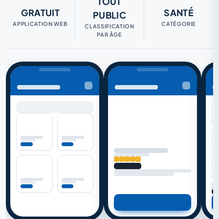
TOUT
GRATUIT
SANTÉ
PUBLIC
APPLICATION WEB
CATÉGORIE
CLASSIFICATION
PAR ÂGE