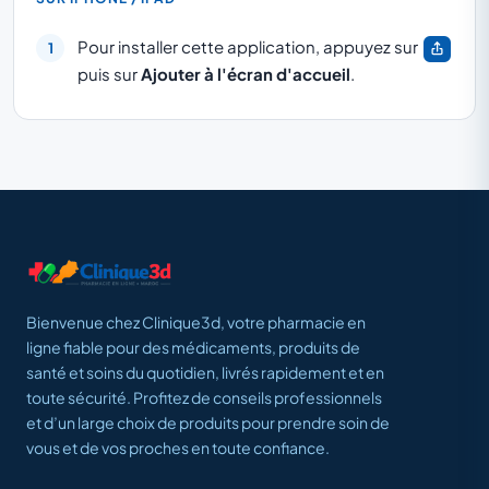
Pour installer cette application, appuyez sur
puis sur
Ajouter à l'écran d'accueil
.
Bienvenue chez Clinique3d, votre pharmacie en
ligne fiable pour des médicaments, produits de
santé et soins du quotidien, livrés rapidement et en
toute sécurité. Profitez de conseils professionnels
et d’un large choix de produits pour prendre soin de
vous et de vos proches en toute confiance.