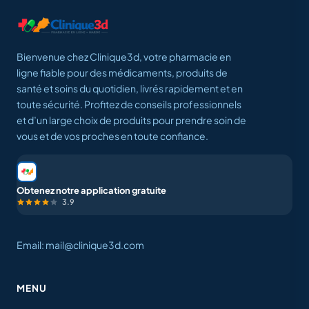
Bienvenue chez Clinique3d, votre pharmacie en
ligne fiable pour des médicaments, produits de
santé et soins du quotidien, livrés rapidement et en
toute sécurité. Profitez de conseils professionnels
et d’un large choix de produits pour prendre soin de
vous et de vos proches en toute confiance.
Obtenez notre application gratuite
3.9
Email: mail@clinique3d.com
MENU