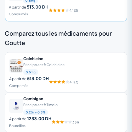
0.5mg
513.00 DH
À partir de
4.1 (3)
Comprimés
Comparez tous les médicaments pour
Goutte
Colchicine
Principe actif: Colchicine
0.5mg
513.00 DH
À partir de
4.1 (3)
Comprimés
Combigan
Principe actif: Timolol
0.2% + 0.5%
1233.00 DH
À partir de
3 (4)
Bouteilles