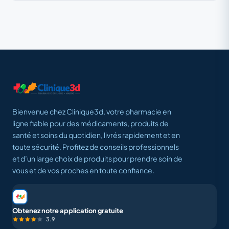
Bienvenue chez Clinique3d, votre pharmacie en
ligne fiable pour des médicaments, produits de
santé et soins du quotidien, livrés rapidement et en
toute sécurité. Profitez de conseils professionnels
et d’un large choix de produits pour prendre soin de
vous et de vos proches en toute confiance.
Obtenez notre application gratuite
3.9