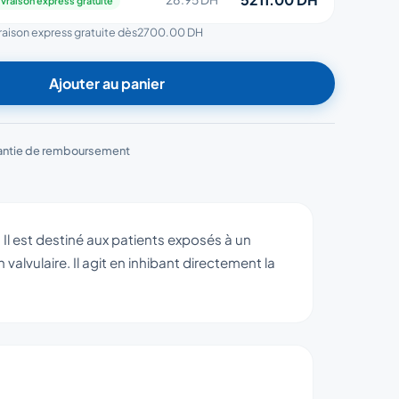
ivraison express gratuite
vraison express gratuite dès
2700.00 DH
Ajouter au panier
antie de remboursement
 Il est destiné aux patients exposés à un
 valvulaire. Il agit en inhibant directement la