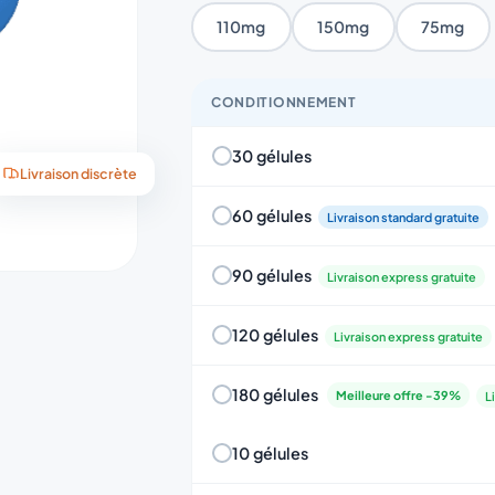
110mg
150mg
75mg
CONDITIONNEMENT
30 gélules
Livraison discrète
60 gélules
Livraison standard gratuite
90 gélules
Livraison express gratuite
120 gélules
Livraison express gratuite
180 gélules
Meilleure offre -39%
L
10 gélules