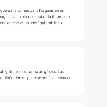
ogue transformée dans l’organisme en
oagulant, inhibiteur direct de la thrombine,
 en fibrine, un “filet” qui stabilise le
abigatran) sous forme de gélules. Les
 la libération du principe actif; la teneur en