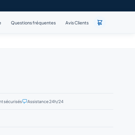
e
Questions fréquentes
Avis Clients
t sécurisés
Assistance 24h/24