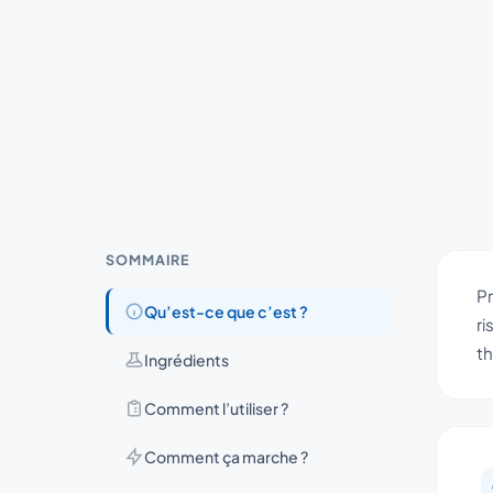
SOMMAIRE
Pr
Qu’est-ce que c’est ?
ri
th
Ingrédients
Comment l’utiliser ?
Comment ça marche ?