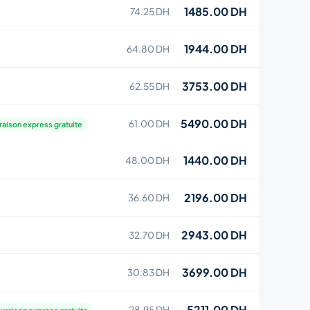
1485.00 DH
74.25 DH
1944.00 DH
64.80 DH
3753.00 DH
62.55 DH
5490.00 DH
61.00 DH
raison express gratuite
1440.00 DH
48.00 DH
2196.00 DH
36.60 DH
2943.00 DH
32.70 DH
3699.00 DH
30.83 DH
5211.00 DH
28.95 DH