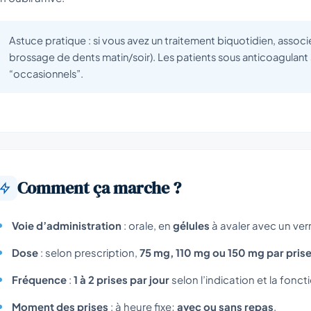
Astuce pratique : si vous avez un traitement biquotidien, associe
brossage de dents matin/soir). Les patients sous anticoagulant
“occasionnels”.
Comment ça marche ?
Voie d’administration
: orale, en
gélules
à avaler avec un ver
Dose
: selon prescription,
75 mg, 110 mg ou 150 mg par pris
Fréquence
:
1 à 2 prises par jour
selon l’indication et la fonct
Moment des prises
: à heure fixe;
avec ou sans repas
.