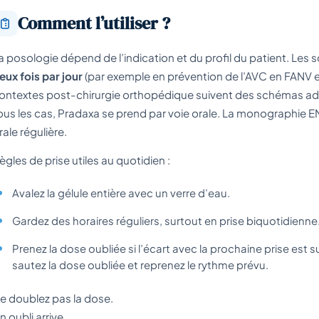
Comment l’utiliser ?
a posologie dépend de l’indication et du profil du patient. Les s
eux fois par jour
(par exemple en prévention de l’AVC en FANV e
ontextes post-chirurgie orthopédique suivent des schémas a
ous les cas, Pradaxa se prend par voie orale. La monographie 
rale régulière.
ègles de prise utiles au quotidien :
Avalez la gélule entière avec un verre d’eau.
Gardez des horaires réguliers, surtout en prise biquotidienne
Prenez la dose oubliée si l’écart avec la prochaine prise est su
sautez la dose oubliée et reprenez le rythme prévu.
e doublez pas la dose.
n oubli arrive.