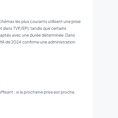
chémas les plus courants utilisent une prise
t dans TVP/EP), tandis que certains
daptés avec une durée déterminée. Dans
EMA de 2024 confirme une administration
.
ffisant ; si la prochaine prise est proche,