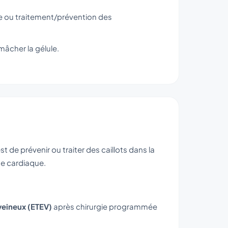
ie ou traitement/prévention des
 mâcher la gélule.
t de prévenir ou traiter des caillots dans la
ine cardiaque.
eineux (ETEV)
après chirurgie programmée