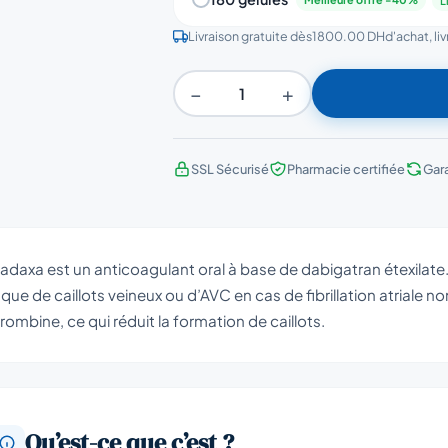
L
Livraison gratuite dès
1800.00 DH
d'achat, li
−
+
SSL Sécurisé
Pharmacie certifiée
Gar
adaxa est un anticoagulant oral à base de dabigatran étexilate.
sque de caillots veineux ou d’AVC en cas de fibrillation atriale non
rombine, ce qui réduit la formation de caillots.
Qu’est-ce que c’est ?