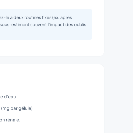
z-le à deux routines fixes (ex. après
 sous-estiment souvent l’impact des oublis
re d’eau.
e
(mg par gélule).
ion rénale.