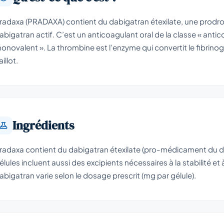
radaxa (PRADAXA) contient du dabigatran étexilate, une prodr
abigatran actif. C’est un anticoagulant oral de la classe « antic
onovalent ». La thrombine est l’enzyme qui convertit le fibrinogène
aillot.
Ingrédients
radaxa contient du dabigatran étexilate (pro-médicament du d
élules incluent aussi des excipients nécessaires à la stabilité et à
abigatran varie selon le dosage prescrit (mg par gélule).