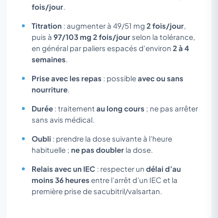
fois/jour
.
Titration
: augmenter à 49/51 mg
2 fois/jour
,
puis à
97/103 mg 2 fois/jour
selon la tolérance,
en général par paliers espacés d’environ
2 à 4
semaines
.
Prise avec les repas
: possible
avec ou sans
nourriture
.
Durée
: traitement
au long cours
; ne pas arrêter
sans avis médical.
Oubli
: prendre la dose suivante à l’heure
habituelle ;
ne pas doubler
la dose.
Relais avec un IEC
: respecter un
délai d’au
moins 36 heures
entre l’arrêt d’un IEC et la
première prise de sacubitril/valsartan.