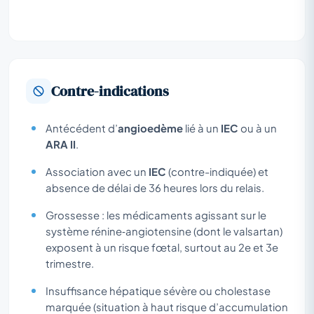
Contre-indications
Antécédent d’
angioedème
lié à un
IEC
ou à un
ARA II
.
Association avec un
IEC
(contre-indiquée) et
absence de délai de 36 heures lors du relais.
Grossesse : les médicaments agissant sur le
système rénine‑angiotensine (dont le valsartan)
exposent à un risque fœtal, surtout au 2e et 3e
trimestre.
Insuffisance hépatique sévère ou cholestase
marquée (situation à haut risque d’accumulation