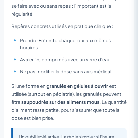
se faire avec ou sans repas ; l’important est la
régularité.
Repères concrets utilisés en pratique clinique :
Prendre Entresto chaque jour aux mêmes
horaires.
Avaler les comprimés avec un verre d’eau.
Ne pas modifier la dose sans avis médical.
Si une forme en
granulés en gélules à ouvrir
est
utilisée (surtout en pédiatrie), les granulés peuvent
être
saupoudrés sur des aliments mous
. La quantité
d’aliment reste petite, pour s’assurer que toute la
dose est bien prise.
Un oubli isolé arrive. La règle simple : si l’heure