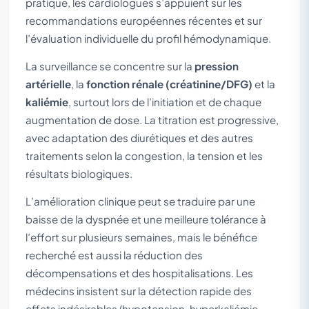
pratique, les cardiologues s’appuient sur les
recommandations européennes récentes et sur
l’évaluation individuelle du profil hémodynamique.
La surveillance se concentre sur la
pression
artérielle
, la
fonction rénale (créatinine/DFG)
et la
kaliémie
, surtout lors de l’initiation et de chaque
augmentation de dose. La titration est progressive,
avec adaptation des diurétiques et des autres
traitements selon la congestion, la tension et les
résultats biologiques.
L’amélioration clinique peut se traduire par une
baisse de la dyspnée et une meilleure tolérance à
l’effort sur plusieurs semaines, mais le bénéfice
recherché est aussi la réduction des
décompensations et des hospitalisations. Les
médecins insistent sur la détection rapide des
effets indésirables (hypotension, hyperkaliémie,