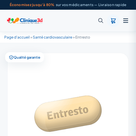
Économisez jusqu'à 80%
sur vos médicaments — Livraison rapide
Page d'accueil
»
Santé cardiovasculaire
»
Entresto
Qualité garantie