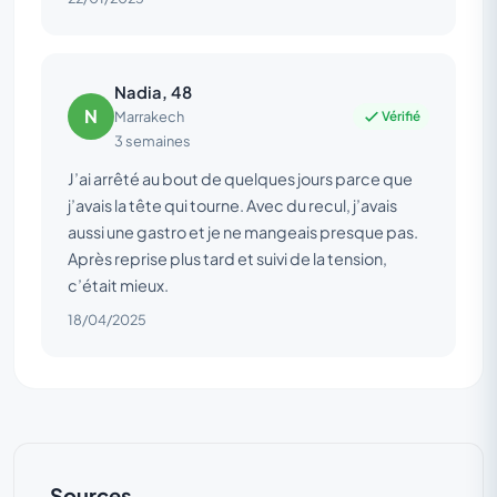
Nadia, 48
N
Vérifié
Marrakech
3 semaines
J’ai arrêté au bout de quelques jours parce que
j’avais la tête qui tourne. Avec du recul, j’avais
aussi une gastro et je ne mangeais presque pas.
Après reprise plus tard et suivi de la tension,
c’était mieux.
18/04/2025
Sources