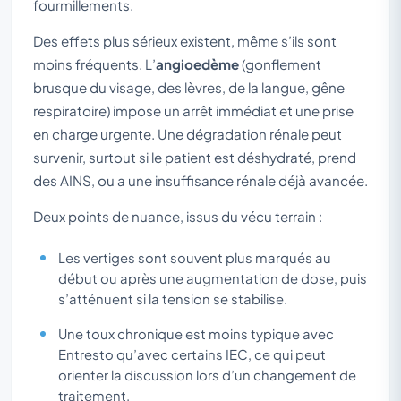
fourmillements.
Des effets plus sérieux existent, même s’ils sont
moins fréquents. L’
angioedème
(gonflement
brusque du visage, des lèvres, de la langue, gêne
respiratoire) impose un arrêt immédiat et une prise
en charge urgente. Une dégradation rénale peut
survenir, surtout si le patient est déshydraté, prend
des AINS, ou a une insuffisance rénale déjà avancée.
Deux points de nuance, issus du vécu terrain :
Les vertiges sont souvent plus marqués au
début ou après une augmentation de dose, puis
s’atténuent si la tension se stabilise.
Une toux chronique est moins typique avec
Entresto qu’avec certains IEC, ce qui peut
orienter la discussion lors d’un changement de
traitement.