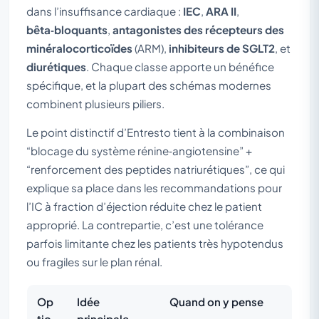
dans l’insuffisance cardiaque :
IEC
,
ARA II
,
bêta‑bloquants
,
antagonistes des récepteurs des
minéralocorticoïdes
(ARM),
inhibiteurs de SGLT2
, et
diurétiques
. Chaque classe apporte un bénéfice
spécifique, et la plupart des schémas modernes
combinent plusieurs piliers.
Le point distinctif d’Entresto tient à la combinaison
“blocage du système rénine‑angiotensine” +
“renforcement des peptides natriurétiques”, ce qui
explique sa place dans les recommandations pour
l’IC à fraction d’éjection réduite chez le patient
approprié. La contrepartie, c’est une tolérance
parfois limitante chez les patients très hypotendus
ou fragiles sur le plan rénal.
Op
Idée
Quand on y pense
tio
principale