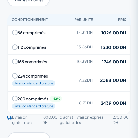
CONDITIONNEMENT
PAR UNITÉ
PRIX
1026.00 DH
56 comprimés
18.32 DH
1530.00 DH
112 comprimés
13.66 DH
1746.00 DH
168 comprimés
10.39 DH
224 comprimés
2088.00 DH
9.32 DH
Livraison standard gratuite
280 comprimés
2439.00 DH
8.71 DH
Livraison standard gratuite
Livraison
1800.00
d'achat, livraison express
2700.00
gratuite dès
DH
gratuite dès
DH