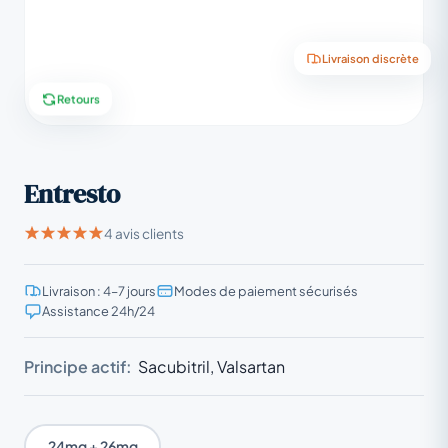
Livraison discrète
Retours
Entresto
4 avis clients
Livraison : 4–7 jours
Modes de paiement sécurisés
Assistance 24h/24
Principe actif:
Sacubitril, Valsartan
24mg + 26mg