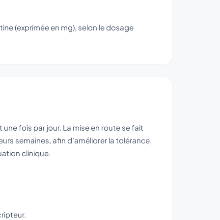
ne (exprimée en mg), selon le dosage
e fois par jour. La mise en route se fait
urs semaines, afin d’améliorer la tolérance,
ation clinique.
ripteur.