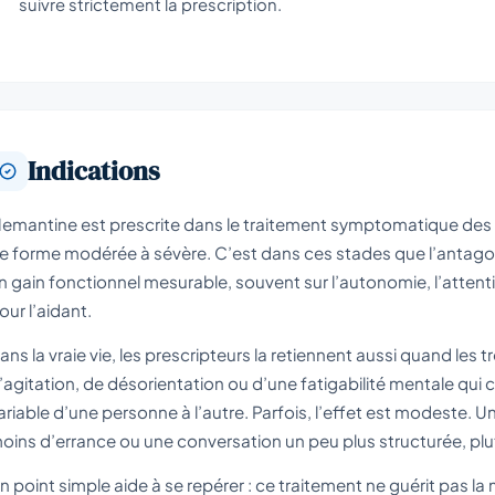
suivre strictement la prescription.
Indications
emantine est prescrite dans le traitement symptomatique des p
e forme modérée à sévère. C’est dans ces stades que l’anta
n gain fonctionnel mesurable, souvent sur l’autonomie, l’atten
our l’aidant.
ans la vraie vie, les prescripteurs la retiennent aussi quand le
’agitation, de désorientation ou d’une fatigabilité mentale qui 
ariable d’une personne à l’autre. Parfois, l’effet est modeste.
oins d’errance ou une conversation un peu plus structurée, plutô
n point simple aide à se repérer : ce traitement ne guérit pas la m