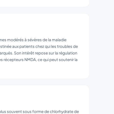
ômes modérés à sévères de la maladie
destinée aux patients chez qui les troubles de
arqués. Son intérêt repose sur la régulation
es récepteurs NMDA, ce qui peut soutenir la
lus souvent sous forme de chlorhydrate de