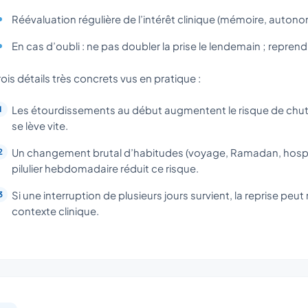
Réévaluation régulière de l’intérêt clinique (mémoire, auton
En cas d’oubli : ne pas doubler la prise le lendemain ; reprend
rois détails très concrets vus en pratique :
Les étourdissements au début augmentent le risque de chute
se lève vite.
Un changement brutal d’habitudes (voyage, Ramadan, hospitali
pilulier hebdomadaire réduit ce risque.
Si une interruption de plusieurs jours survient, la reprise peut
contexte clinique.