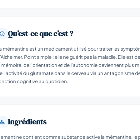
Qu’est-ce que c’est ?
a mémantine est un médicament utilisé pour traiter les sympt
’Alzheimer. Point simple : elle ne guérit pas la maladie. Elle est 
a mémoire, de l’orientation et de l’autonomie deviennent plus m
e l’activité du glutamate dans le cerveau via un antagonisme d
onction cognitive au quotidien.
Ingrédients
emantine contient comme substance active la mémantine, le p