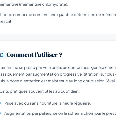
émantine (mémantine chlorhydrate).
haque comprimé contient une quantité déterminée de mémanti
rescrit.
Comment l’utiliser ?
emantine se prend par voie orale, en comprimés, généralement un
lassiquement par augmentation progressive (titration) sur plusie
uis la dose d’entretien est maintenue au long cours selon l’évalu
oints pratiques souvent utiles au quotidien :
Prise avec ou sans nourriture, à heure régulière.
Augmentation par paliers, selon le schéma choisi par le presc