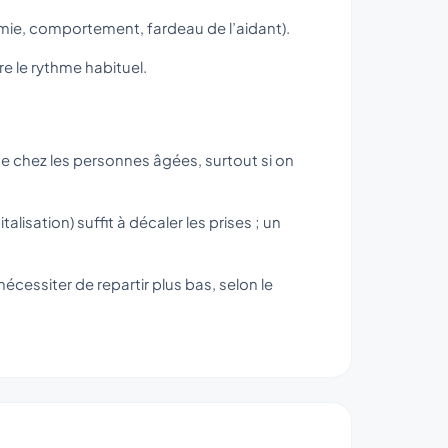
omie, comportement, fardeau de l’aidant).
re le rythme habituel.
 chez les personnes âgées, surtout si on
sation) suffit à décaler les prises ; un
 nécessiter de repartir plus bas, selon le