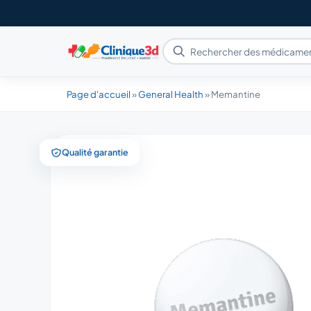
Page d'accueil
»
General Health
»
Memantine
Qualité garantie