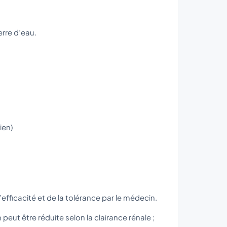
erre d’eau.
ien)
’efficacité et de la tolérance par le médecin.
 peut être réduite selon la clairance rénale ;