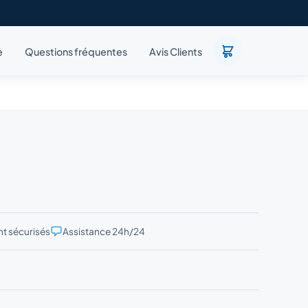
e
Questions fréquentes
Avis Clients
t sécurisés
Assistance 24h/24