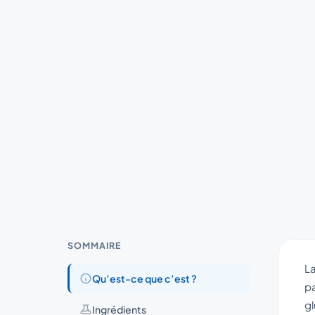
SOMMAIRE
L
Qu’est-ce que c’est ?
pa
gl
Ingrédients