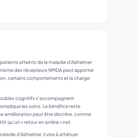
atients atteints de la maladie d'Alzheimer
gonisme des récepteurs NMDA peut apporter
tion, certains comportements et la charge
s troubles cognitifs s’accompagnent
complique les soins. Le bénéfice reste
 Une amélioration peut être discrète, comme
t qu’un « retour en arrière » net.
aladie d’Alzheimer, il vise à atténuer