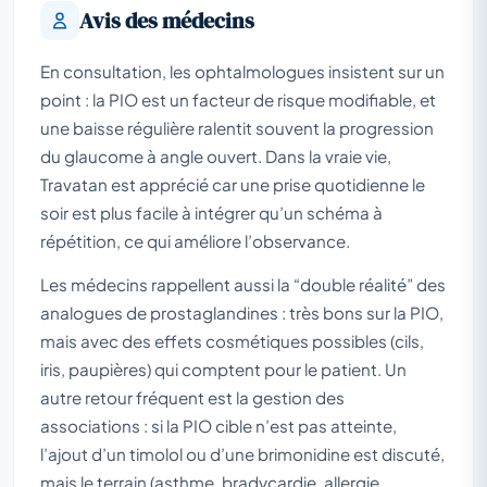
Avis des médecins
En consultation, les ophtalmologues insistent sur un
point : la PIO est un facteur de risque modifiable, et
une baisse régulière ralentit souvent la progression
du glaucome à angle ouvert. Dans la vraie vie,
Travatan est apprécié car une prise quotidienne le
soir est plus facile à intégrer qu’un schéma à
répétition, ce qui améliore l’observance.
Les médecins rappellent aussi la “double réalité” des
analogues de prostaglandines : très bons sur la PIO,
mais avec des effets cosmétiques possibles (cils,
iris, paupières) qui comptent pour le patient. Un
autre retour fréquent est la gestion des
associations : si la PIO cible n’est pas atteinte,
l’ajout d’un timolol ou d’une brimonidine est discuté,
mais le terrain (asthme, bradycardie, allergie