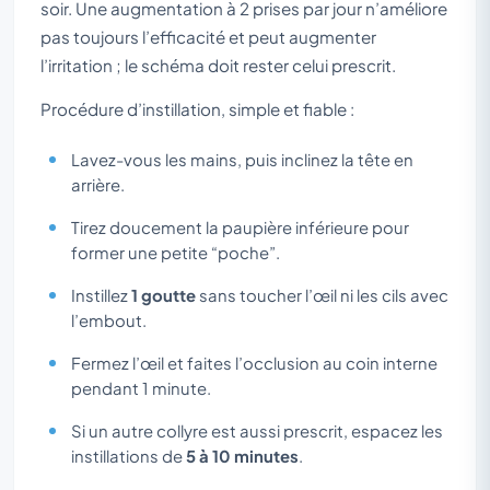
soir. Une augmentation à 2 prises par jour n’améliore
pas toujours l’efficacité et peut augmenter
l’irritation ; le schéma doit rester celui prescrit.
Procédure d’instillation, simple et fiable :
Lavez-vous les mains, puis inclinez la tête en
arrière.
Tirez doucement la paupière inférieure pour
former une petite “poche”.
Instillez
1 goutte
sans toucher l’œil ni les cils avec
l’embout.
Fermez l’œil et faites l’occlusion au coin interne
pendant 1 minute.
Si un autre collyre est aussi prescrit, espacez les
instillations de
5 à 10 minutes
.