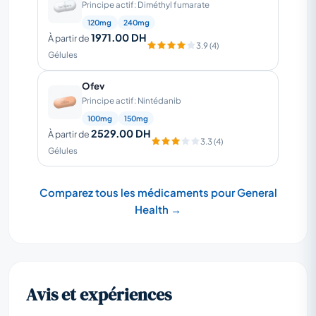
Principe actif: Diméthyl fumarate
120mg
240mg
1971.00 DH
À partir de
3.9 (4)
Gélules
Ofev
Principe actif: Nintédanib
100mg
150mg
2529.00 DH
À partir de
3.3 (4)
Gélules
Comparez tous les médicaments pour General
Health →
Avis et expériences