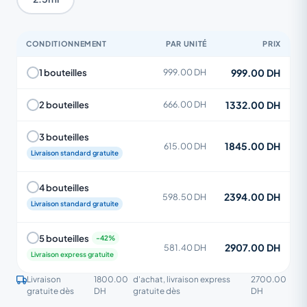
CONDITIONNEMENT
PAR UNITÉ
PRIX
999.00 DH
1 bouteilles
999.00 DH
1332.00 DH
2 bouteilles
666.00 DH
3 bouteilles
1845.00 DH
615.00 DH
Livraison standard gratuite
4 bouteilles
2394.00 DH
598.50 DH
Livraison standard gratuite
5 bouteilles
2907.00 DH
581.40 DH
Livraison express gratuite
Livraison
1800.00
d'achat, livraison express
2700.00
gratuite dès
DH
gratuite dès
DH