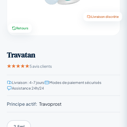
Livraison discrète
Retours
Travatan
5 avis clients
Livraison : 4–7 jours
Modes de paiement sécurisés
Assistance 24h/24
Principe actif:
Travoprost
2.5ml