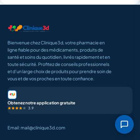
Bienvenue chez Clinique3d, votre pharmacie en
ligne fiable pour des médicaments, produits de
santé et soins du quotidien, livrés rapidement et en
toute sécurité. Profitez de conseils professionnels
et d’un large choix de produits pour prendre soin de
vous et de vos proches en toute confiance.
Obtenez notre application gratuite
3.9
Email: mail@clinique3d.com