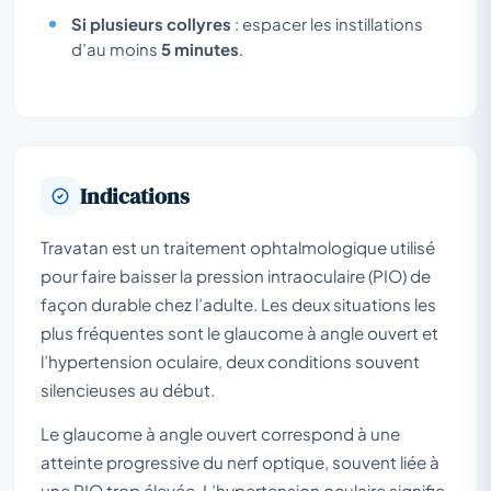
Si plusieurs collyres
: espacer les instillations
d’au moins
5 minutes
.
Indications
Travatan est un traitement ophtalmologique utilisé
pour faire baisser la pression intraoculaire (PIO) de
façon durable chez l’adulte. Les deux situations les
plus fréquentes sont le glaucome à angle ouvert et
l’hypertension oculaire, deux conditions souvent
silencieuses au début.
Le glaucome à angle ouvert correspond à une
atteinte progressive du nerf optique, souvent liée à
une PIO trop élevée. L’hypertension oculaire signifie