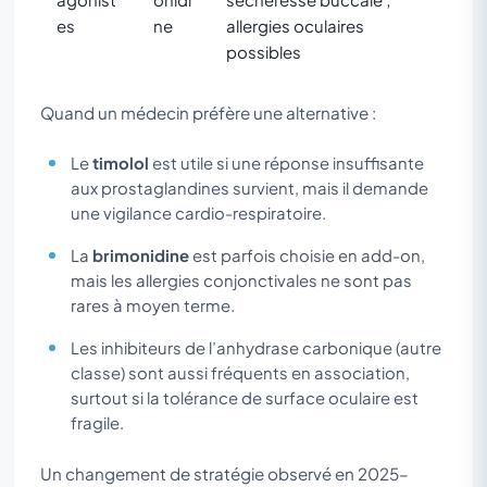
es
ne
allergies oculaires
possibles
Quand un médecin préfère une alternative :
Le
timolol
est utile si une réponse insuffisante
aux prostaglandines survient, mais il demande
une vigilance cardio-respiratoire.
La
brimonidine
est parfois choisie en add-on,
mais les allergies conjonctivales ne sont pas
rares à moyen terme.
Les inhibiteurs de l’anhydrase carbonique (autre
classe) sont aussi fréquents en association,
surtout si la tolérance de surface oculaire est
fragile.
Un changement de stratégie observé en 2025–