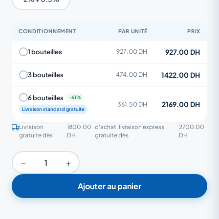
CONDITIONNEMENT
PAR UNITÉ
PRIX
927.00 DH
1 bouteilles
927.00 DH
1422.00 DH
3 bouteilles
474.00 DH
6 bouteilles
2169.00 DH
361.50 DH
Livraison standard gratuite
Livraison
1800.00
d'achat, livraison express
2700.00
gratuite dès
DH
gratuite dès
DH
−
+
Ajouter au panier