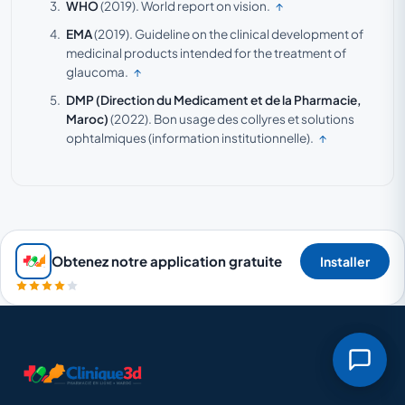
WHO
(2019).
World report on vision.
↑
EMA
(2019).
Guideline on the clinical development of
medicinal products intended for the treatment of
glaucoma.
↑
DMP (Direction du Medicament et de la Pharmacie,
Maroc)
(2022).
Bon usage des collyres et solutions
ophtalmiques (information institutionnelle).
↑
Obtenez notre application gratuite
Installer