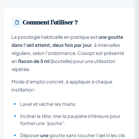
Comment l’utiliser ?
La posologie habituelle en pratique est
une goutte
dans l’œil atteint, deux fois par jour
, à intervalles
réguliers, selon l’ordonnance. Cosopt est présenté
en
flacon de 5 ml
(bouteille) pour une utilisation
répétée.
Mode d’emploi concret, à appliquer à chaque
instillation :
Laver et sécher les mains.
Incliner la tête, tirer la paupière inférieure pour
former une “poche”.
Déposer
une
goutte sans toucher l’œil ni les cils