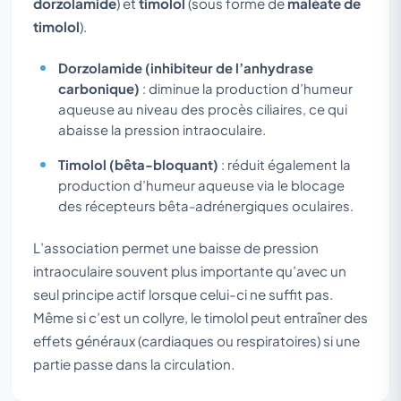
dorzolamide
) et
timolol
(sous forme de
maléate de
timolol
).
Dorzolamide (inhibiteur de l’anhydrase
carbonique)
: diminue la production d’humeur
aqueuse au niveau des procès ciliaires, ce qui
abaisse la pression intraoculaire.
Timolol (bêta-bloquant)
: réduit également la
production d’humeur aqueuse via le blocage
des récepteurs bêta-adrénergiques oculaires.
L’association permet une baisse de pression
intraoculaire souvent plus importante qu’avec un
seul principe actif lorsque celui-ci ne suffit pas.
Même si c’est un collyre, le timolol peut entraîner des
effets généraux (cardiaques ou respiratoires) si une
partie passe dans la circulation.