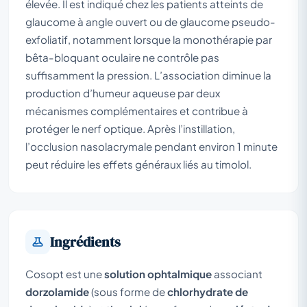
élevée. Il est indiqué chez les patients atteints de
glaucome à angle ouvert ou de glaucome pseudo-
exfoliatif, notamment lorsque la monothérapie par
bêta-bloquant oculaire ne contrôle pas
suffisamment la pression. L’association diminue la
production d’humeur aqueuse par deux
mécanismes complémentaires et contribue à
protéger le nerf optique. Après l’instillation,
l’occlusion nasolacrymale pendant environ 1 minute
peut réduire les effets généraux liés au timolol.
Ingrédients
Cosopt est une
solution ophtalmique
associant
dorzolamide
(sous forme de
chlorhydrate de