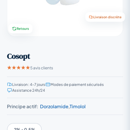
Livraison discrète
Retours
Cosopt
5 avis clients
Livraison : 4–7 jours
Modes de paiement sécurisés
Assistance 24h/24
Principe actif:
Dorzolamide
,
Timolol
2% + 0.5%