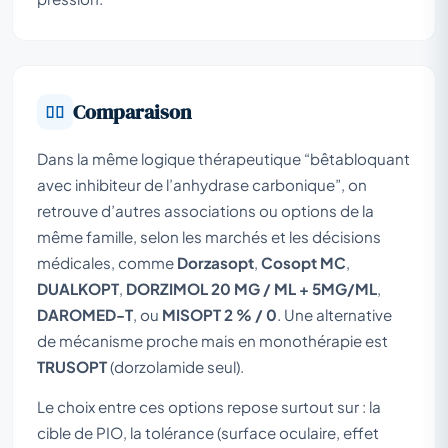
Comparaison
Dans la même logique thérapeutique “bêtabloquant
avec inhibiteur de l’anhydrase carbonique”, on
retrouve d’autres associations ou options de la
même famille, selon les marchés et les décisions
médicales, comme
Dorzasopt
,
Cosopt MC
,
DUALKOPT
,
DORZIMOL 20 MG / ML + 5MG/ML
,
DAROMED-T
, ou
MISOPT 2 % / 0
. Une alternative
de mécanisme proche mais en monothérapie est
TRUSOPT
(dorzolamide seul).
Le choix entre ces options repose surtout sur : la
cible de PIO, la tolérance (surface oculaire, effet