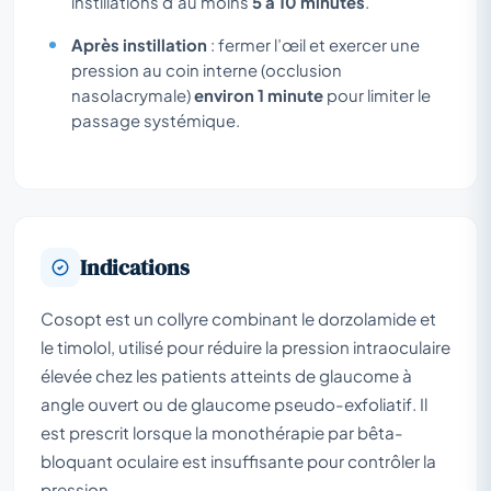
instillations d’au moins
5 à 10 minutes
.
Après instillation
: fermer l’œil et exercer une
pression au coin interne (occlusion
nasolacrymale)
environ 1 minute
pour limiter le
passage systémique.
Indications
Cosopt est un collyre combinant le dorzolamide et
le timolol, utilisé pour réduire la pression intraoculaire
élevée chez les patients atteints de glaucome à
angle ouvert ou de glaucome pseudo-exfoliatif. Il
est prescrit lorsque la monothérapie par bêta-
bloquant oculaire est insuffisante pour contrôler la
pression.