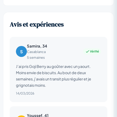
Avis et expériences
Samira, 34
S
Vérifié
Casablanca
5 semaines
J’ai pris Goji Berry au goûter avec un yaourt.
Moins envie de biscuits. Au bout de deux
semaines, j’avais un transit plus régulier et je
grignotais moins.
14/03/2026
Youssef, 41