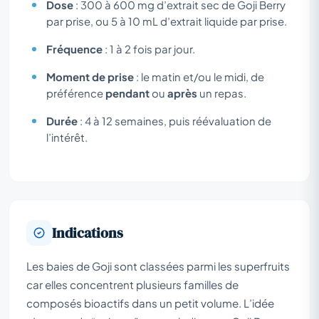
Dose
: 300 à 600 mg d’extrait sec de Goji Berry
par prise, ou 5 à 10 mL d’extrait liquide par prise.
Fréquence
: 1 à 2 fois par jour.
Moment de prise
: le matin et/ou le midi, de
préférence
pendant
ou
après
un repas.
Durée
: 4 à 12 semaines, puis réévaluation de
l’intérêt.
Indications
Les baies de Goji sont classées parmi les
superfruits
car elles concentrent plusieurs familles de
composés bioactifs dans un petit volume. L’idée