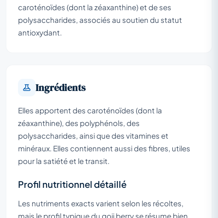
caroténoïdes (dont la zéaxanthine) et de ses
polysaccharides, associés au soutien du statut
antioxydant.
Ingrédients
Elles apportent des caroténoïdes (dont la
zéaxanthine), des polyphénols, des
polysaccharides, ainsi que des vitamines et
minéraux. Elles contiennent aussi des fibres, utiles
pour la satiété et le transit.
Profil nutritionnel détaillé
Les nutriments exacts varient selon les récoltes,
mais le profil typique du
goji berry
se résume bien