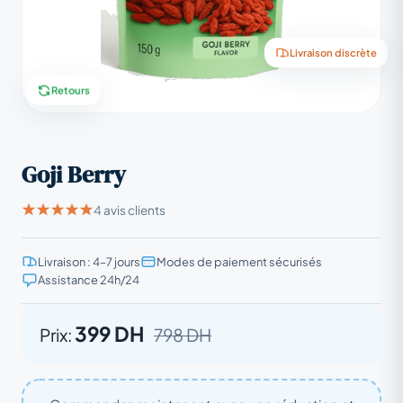
Livraison discrète
Retours
Goji Berry
4 avis clients
Livraison : 4–7 jours
Modes de paiement sécurisés
Assistance 24h/24
399 DH
Prix:
798 DH