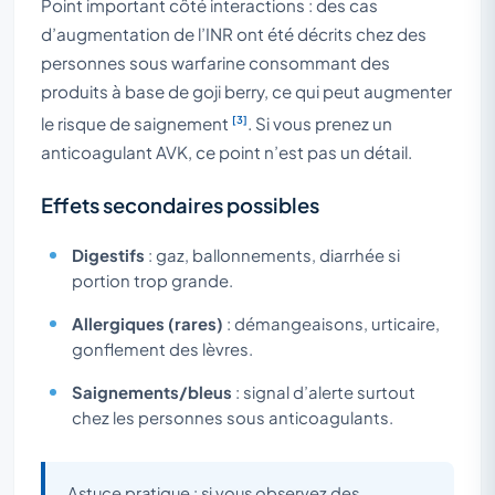
Point important côté interactions : des cas
d’augmentation de l’INR ont été décrits chez des
personnes sous warfarine consommant des
produits à base de goji berry, ce qui peut augmenter
[3]
le risque de saignement
. Si vous prenez un
anticoagulant AVK, ce point n’est pas un détail.
Effets secondaires possibles
Digestifs
: gaz, ballonnements, diarrhée si
portion trop grande.
Allergiques (rares)
: démangeaisons, urticaire,
gonflement des lèvres.
Saignements/bleus
: signal d’alerte surtout
chez les personnes sous anticoagulants.
Astuce pratique : si vous observez des