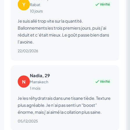
Y
Vérifié
Rabat
10 jours
Je suis allé trop vite sur la quantité.
Ballonnements les trois premiers jours, puis j’ai
réduit et c’était mieux. Le goût passe bien dans
l’avoine.
22/02/2026
Nadia, 29
N
Vérifié
Marrakech
1 mois
Je les réhydratrais dans une tisane tiède. Texture
plus agréable. Je n’ai pas senti un “boost”
énorme, mais j’ai aimé la collation plus saine.
05/12/2025