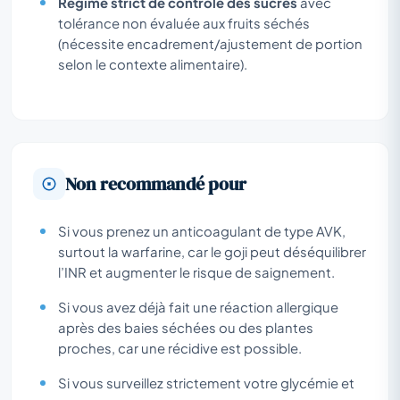
Régime strict de contrôle des sucres
avec
tolérance non évaluée aux fruits séchés
(nécessite encadrement/ajustement de portion
selon le contexte alimentaire).
Non recommandé pour
Si vous prenez un anticoagulant de type AVK,
surtout la warfarine, car le goji peut déséquilibrer
l’INR et augmenter le risque de saignement.
Si vous avez déjà fait une réaction allergique
après des baies séchées ou des plantes
proches, car une récidive est possible.
Si vous surveillez strictement votre glycémie et