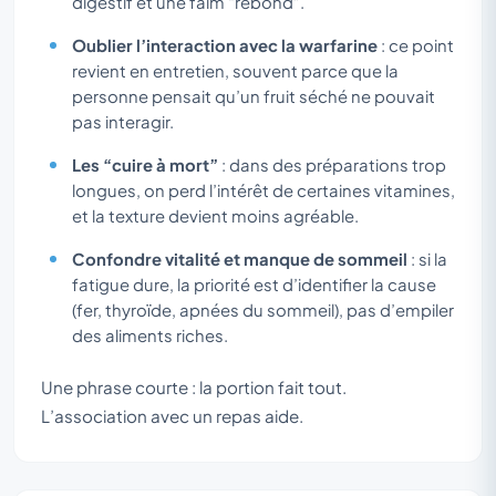
digestif et une faim “rebond”.
Oublier l’interaction avec la warfarine
: ce point
revient en entretien, souvent parce que la
personne pensait qu’un fruit séché ne pouvait
pas interagir.
Les “cuire à mort”
: dans des préparations trop
longues, on perd l’intérêt de certaines vitamines,
et la texture devient moins agréable.
Confondre vitalité et manque de sommeil
: si la
fatigue dure, la priorité est d’identifier la cause
(fer, thyroïde, apnées du sommeil), pas d’empiler
des aliments riches.
Une phrase courte : la portion fait tout.
L’association avec un repas aide.