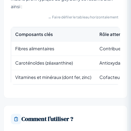
ainsi :
↔ Faire défiler le tableau horizontalement
Composants clés
Rôle attendu
Fibres alimentaires
Contribuent au t
Caroténoïdes (zéaxanthine)
Antioxydants, i
Vitamines et minéraux (dont fer, zinc)
Cofacteurs mé
Comment l’utiliser ?