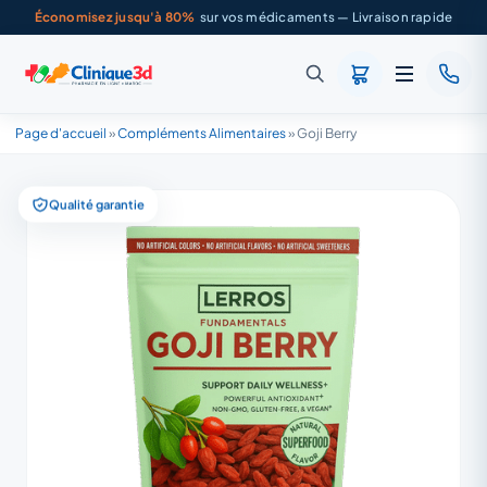
Économisez jusqu'à 80%
sur vos médicaments — Livraison rapide
Page d'accueil
»
Compléments Alimentaires
»
Goji Berry
Qualité garantie