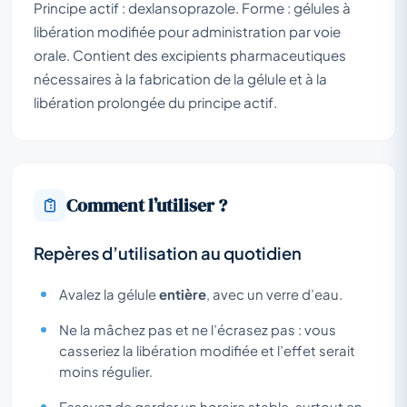
Principe actif : dexlansoprazole. Forme : gélules à
libération modifiée pour administration par voie
orale. Contient des excipients pharmaceutiques
nécessaires à la fabrication de la gélule et à la
libération prolongée du principe actif.
Comment l’utiliser ?
Repères d’utilisation au quotidien
Avalez la gélule
entière
, avec un verre d’eau.
Ne la mâchez pas et ne l’écrasez pas : vous
casseriez la libération modifiée et l’effet serait
moins régulier.
Essayez de garder un horaire stable, surtout en