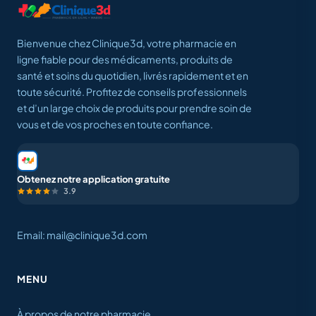
Bienvenue chez Clinique3d, votre pharmacie en
ligne fiable pour des médicaments, produits de
santé et soins du quotidien, livrés rapidement et en
toute sécurité. Profitez de conseils professionnels
et d’un large choix de produits pour prendre soin de
vous et de vos proches en toute confiance.
Obtenez notre application gratuite
3.9
Email: mail@clinique3d.com
MENU
À propos de notre pharmacie