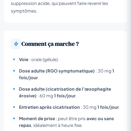
suppression acide, qui peuvent faire revenir les
symptômes.
Comment ça marche ?
Voie
: orale (gélule).
Dose adulte (RGO symptomatique)
: 30 mg
1
fois/jour
.
Dose adulte (cicatrisation de l’œsophagite
érosive)
: 60 mg
1 fois/jour
.
Entretien après cicatrisation
: 30 mg
1 fois/jour
.
Moment de prise
: peut être pris
avec ou sans
repas
, idéalement à heure fixe.