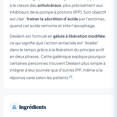
à la classe des
antiulcéreux
, plus précisément aux
inhibiteurs de la pompe à protons (IPP). Son objectif
est clair :
freiner la sécrétion d’acide
par l’estomac,
quand cet acide remonte et irrite l’œsophage.
Dexilant est formulé en
gélule à libération modifiée
,
ce qui signifie que l’action antiacide est “étalée”
dans le temps grâce à la libération du principe actif
en deux phases. Cette galénique explique pourquoi
certaines personnes trouvent Dexilant plus simple à
intégrer à leur journée que d’autres IPP, même si la
[1]
réponse varie selon les patients
.
Ingrédients