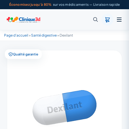
Économisez jusqu'à 80%
sur vos médicaments — Livraison rapide
Page d'accueil
»
Santé digestive
»
Dexilant
Qualité garantie