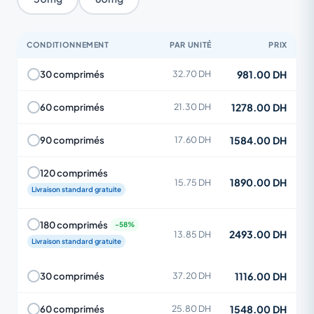
CONDITIONNEMENT
PAR UNITÉ
PRIX
981.00 DH
30 comprimés
32.70 DH
1278.00 DH
60 comprimés
21.30 DH
1584.00 DH
90 comprimés
17.60 DH
120 comprimés
1890.00 DH
15.75 DH
Livraison standard gratuite
180 comprimés
2493.00 DH
13.85 DH
Livraison standard gratuite
1116.00 DH
30 comprimés
37.20 DH
1548.00 DH
60 comprimés
25.80 DH