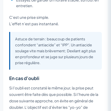
entretien.
C’est une prise simple.
L’effet n’est pas instantané.
Astuce de terrain : beaucoup de patients
confondent “antiacide” et “IPP”. Un antiacide
soulage vite mais brièvement; Dexilant agit plus
en profondeur et se juge sur plusieurs jours de
prise régulière.
En cas d’oubli
Si l’oubli est constaté le même jour, la prise peut
souvent être faite dès que possible. Si l’heure de la
dose suivante approche, on évite en général de
doubler. L’objectif est d’éviter les “yo-yo” de