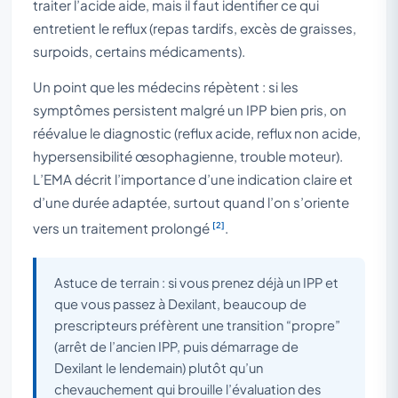
traiter l’acide aide, mais il faut identifier ce qui
entretient le reflux (repas tardifs, excès de graisses,
surpoids, certains médicaments).
Un point que les médecins répètent : si les
symptômes persistent malgré un IPP bien pris, on
réévalue le diagnostic (reflux acide, reflux non acide,
hypersensibilité œsophagienne, trouble moteur).
L’EMA décrit l’importance d’une indication claire et
d’une durée adaptée, surtout quand l’on s’oriente
[2]
vers un traitement prolongé
.
Astuce de terrain : si vous prenez déjà un IPP et
que vous passez à Dexilant, beaucoup de
prescripteurs préfèrent une transition “propre”
(arrêt de l’ancien IPP, puis démarrage de
Dexilant le lendemain) plutôt qu’un
chevauchement qui brouille l’évaluation des