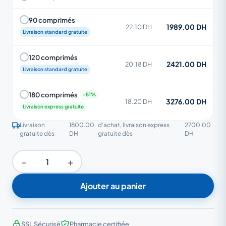
90 comprimés
1989.00 DH
22.10 DH
Livraison standard gratuite
120 comprimés
2421.00 DH
20.18 DH
Livraison standard gratuite
180 comprimés
3276.00 DH
18.20 DH
Livraison express gratuite
Livraison
1800.00
d'achat, livraison express
2700.00
gratuite dès
DH
gratuite dès
DH
−
+
Ajouter au panier
SSL Sécurisé
Pharmacie certifiée