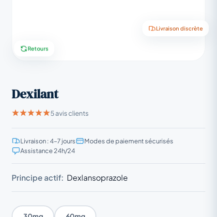
Livraison discrète
Retours
Dexilant
5 avis clients
Livraison : 4–7 jours
Modes de paiement sécurisés
Assistance 24h/24
Principe actif:
Dexlansoprazole
30mg
60mg