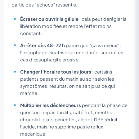
partie des “échecs” ressentis.
Écraser ou ouvrir la gélule
: cela peut dérégler la
libération modifiée et rendre l’effet moins
constant.
Arrêter dès 48–72 h
parce que “ça va mieux” :
l’œsophage cicatrise sur une durée, surtout en
cas d’œsophagite érosive.
Changer l’horaire tous les jours
: certains
patients passent du matin au soir selon les
symptômes; résultat, on ne sait plus ce qui
marche.
Multiplier les déclencheurs
pendant la phase de
guérison : repas tardifs, café fort, menthe,
chocolat, plats pimentés, alcool; l’IPP réduit
l’acide, mais ne supprime pas le reflux
mécanique.