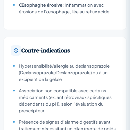
Œsophagite érosive
: inflammation avec
érosions de l’œsophage, liée au reflux acide.
Contre-indications
Hypersensibilité/allergie au dexlansoprazole
(Dexlansoprazole/Dexlanzoprazole) ou à un
excipient de la gélule
Association non compatible avec certains
médicaments (ex. antirétroviraux spécifiques
dépendants du pH), selon l’évaluation du
prescripteur
Présence de signes d’alarme digestifs avant
traitement nécessitant un bilan (perte de poids