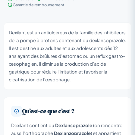
Garantie de remboursement
Dexilant est un antiulcéreux de la famille des inhibiteurs
de la pompe à protons contenant du dexlansoprazole.
Il est destiné aux adultes et aux adolescents dès 12
ans ayant des brûlures d’estomac ou un reflux gastro-
œsophagien. Il diminue la production d’acide
gastrique pour réduire l’irritation et favoriser la
cicatrisation de l’œsophage.
Qu’est-ce que c’est ?
Dexilant contient du
Dexlansoprazole
(on rencontre
aussi l’orthographe
Dexlanzoprazole
) et appartient