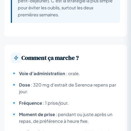
petit-déjeuner). C’est la stratégie la plus simple
pour éviter les oublis, surtout les deux
premières semaines.
Comment ça marche ?
Voie d’administration
: orale.
Dose
: 320 mg d’extrait de
Serenoa repens
par
jour.
Fréquence
: 1 prise/jour.
Moment de prise
: pendant ou juste après un
repas, de préférence à heure fixe.