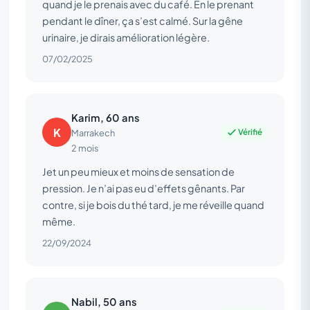
quand je le prenais avec du café. En le prenant
pendant le dîner, ça s’est calmé. Sur la gêne
urinaire, je dirais amélioration légère.
07/02/2025
Karim, 60 ans
K
Vérifié
Marrakech
2 mois
Jet un peu mieux et moins de sensation de
pression. Je n’ai pas eu d’effets gênants. Par
contre, si je bois du thé tard, je me réveille quand
même.
22/09/2024
Nabil, 50 ans