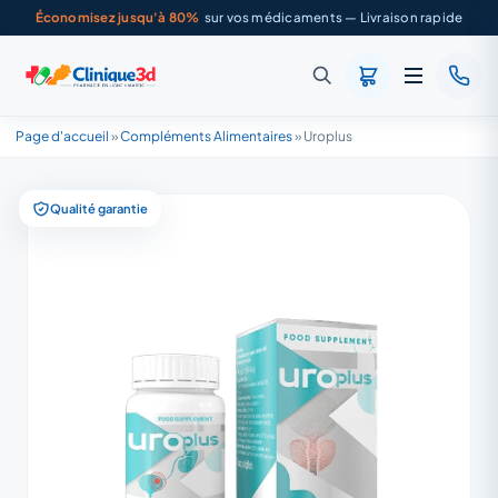
Économisez jusqu'à 80%
sur vos médicaments — Livraison rapide
Page d'accueil
»
Compléments Alimentaires
»
Uroplus
Qualité garantie