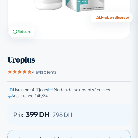
Livraison discrète
Retours
Uroplus
4 avis clients
Livraison : 4–7 jours
Modes de paiement sécurisés
Assistance 24h/24
399 DH
Prix:
798 DH