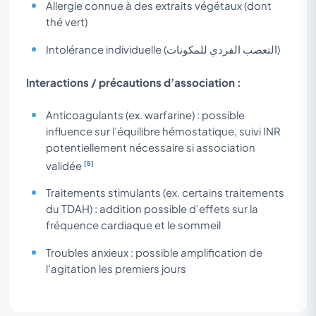
Allergie connue à des extraits végétaux (dont
thé vert)
Intolérance individuelle (التعصب الفردي للمكونات)
Interactions / précautions d’association :
Anticoagulants (ex. warfarine) : possible
influence sur l’équilibre hémostatique, suivi INR
potentiellement nécessaire si association
[5]
validée
Traitements stimulants (ex. certains traitements
du TDAH) : addition possible d’effets sur la
fréquence cardiaque et le sommeil
Troubles anxieux : possible amplification de
l’agitation les premiers jours