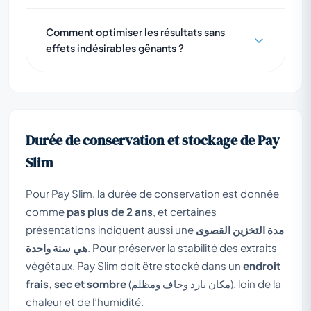
Comment optimiser les résultats sans
effets indésirables gênants ?
Durée de conservation et stockage de Pay
Slim
Pour Pay Slim, la durée de conservation est donnée
comme
pas plus de 2 ans
, et certaines
présentations indiquent aussi une
مدة التخزين القصوى
هي سنة واحدة
. Pour préserver la stabilité des extraits
végétaux, Pay Slim doit être stocké dans un
endroit
frais, sec et sombre
(مكان بارد وجاف ومظلم), loin de la
chaleur et de l’humidité.