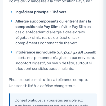
Points de vigilance liés à la composition Pay Slim :
Ingrédient principal : Thé vert.
Allergie aux composants qui entrent dans la
composition de Pay Slim :
évitez Pay Slim en
cas d’antécédent d’allergie à des extraits
végétaux similaires ou de réaction aux
compléments contenant du thé vert.
Intolérance individuelle (التعصب الفردي للمكونات)
:
certaines personnes réagissent par nervosité,
inconfort digestif, ou maux de tête, surtout si
elles sont sensibles aux stimulants.
Phrase courte, mais utile : la tolérance compte.
Une sensibilité à la caféine change tout.
Conseil pratique : si vous êtes sensible aux
stimulants, commencez par une prise plus tôt