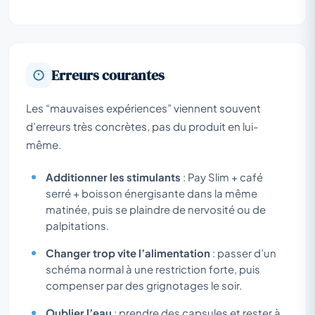
Erreurs courantes
Les “mauvaises expériences” viennent souvent
d’erreurs très concrètes, pas du produit en lui-
même.
Additionner les stimulants
: Pay Slim + café
serré + boisson énergisante dans la même
matinée, puis se plaindre de nervosité ou de
palpitations.
Changer trop vite l’alimentation
: passer d’un
schéma normal à une restriction forte, puis
compenser par des grignotages le soir.
Oublier l’eau
: prendre des capsules et rester à