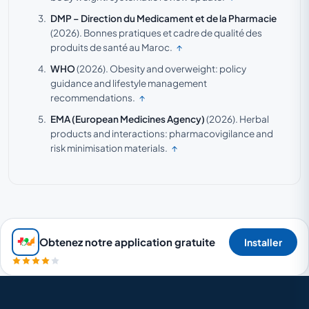
DMP – Direction du Medicament et de la Pharmacie
(2026).
Bonnes pratiques et cadre de qualité des
produits de santé au Maroc.
↑
WHO
(2026).
Obesity and overweight: policy
guidance and lifestyle management
recommendations.
↑
EMA (European Medicines Agency)
(2026).
Herbal
products and interactions: pharmacovigilance and
risk minimisation materials.
↑
Obtenez notre application gratuite
Installer