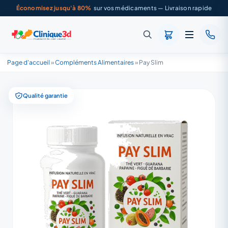
Économisez jusqu'à 80%
sur vos médicaments — Livraison rapide
Page d'accueil
»
Compléments Alimentaires
»
Pay Slim
Qualité garantie