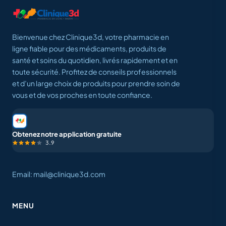
Bienvenue chez Clinique3d, votre pharmacie en
ligne fiable pour des médicaments, produits de
santé et soins du quotidien, livrés rapidement et en
toute sécurité. Profitez de conseils professionnels
et d’un large choix de produits pour prendre soin de
vous et de vos proches en toute confiance.
Obtenez notre application gratuite
3.9
Email: mail@clinique3d.com
MENU