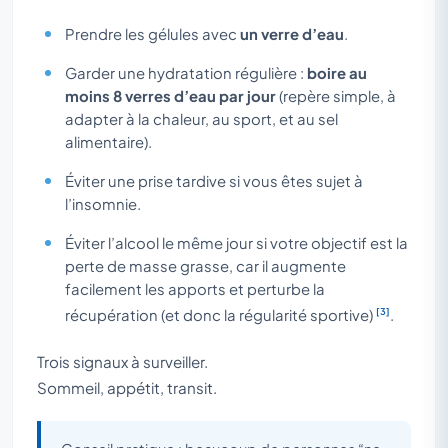
Prendre les gélules avec
un verre d’eau
.
Garder une hydratation régulière :
boire au
moins 8 verres d’eau par jour
(repère simple, à
adapter à la chaleur, au sport, et au sel
alimentaire).
Éviter une prise tardive si vous êtes sujet à
l’insomnie.
Éviter l’alcool le même jour si votre objectif est la
perte de masse grasse, car il augmente
facilement les apports et perturbe la
[3]
récupération (et donc la régularité sportive)
.
Trois signaux à surveiller.
Sommeil, appétit, transit.