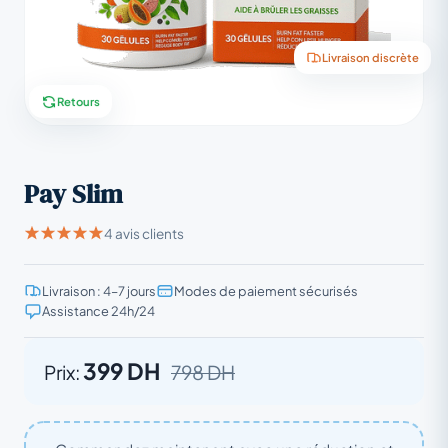
Livraison discrète
Retours
Pay Slim
4 avis clients
Livraison : 4–7 jours
Modes de paiement sécurisés
Assistance 24h/24
399 DH
Prix:
798 DH