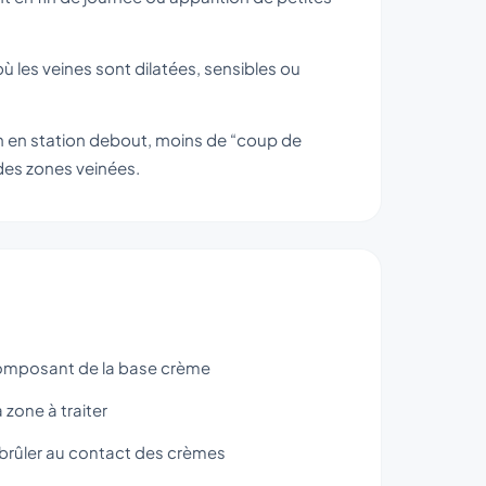
ù les veines sont dilatées, sensibles ou
on en station debout, moins de “coup de
des zones veinées.
omposant de la base crème
 zone à traiter
 brûler au contact des crèmes