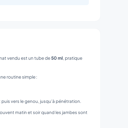
rmat vendu est un tube de
50 ml
, pratique
ne routine simple :
 puis vers le genou, jusqu’à pénétration.
(souvent matin et soir quand les jambes sont