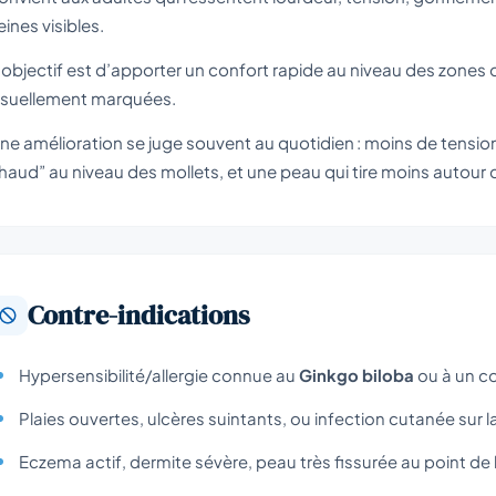
eines visibles.
’objectif est d’apporter un confort rapide au niveau des zones o
isuellement marquées.
ne amélioration se juge souvent au quotidien : moins de tensi
haud” au niveau des mollets, et une peau qui tire moins autour 
Contre-indications
Hypersensibilité/allergie connue au
Ginkgo biloba
ou à un c
Plaies ouvertes, ulcères suintants, ou infection cutanée sur la
Eczema actif, dermite sévère, peau très fissurée au point de