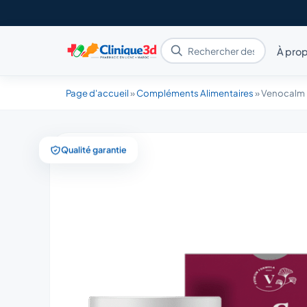
À prop
Page d'accueil
»
Compléments Alimentaires
»
Venocalm
Qualité garantie