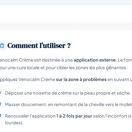
Comment l’utiliser ?
enocalm Crème est destinée à une
application externe
. Le fo
our une cure locale et pour cibler les zones les plus gênantes.
ppliquez Venocalm Crème
sur la zone à problèmes
en suivant u
Déposer une noisette de crème sur la peau propre et sèche.
Masser doucement, en remontant de la cheville vers le mollet
Renouveler l’application
1 à 2 fois par jour
selon l’inconfort 
lourdes).