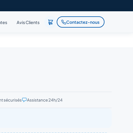
Contactez-nous
ntes
Avis Clients
t sécurisés
Assistance 24h/24