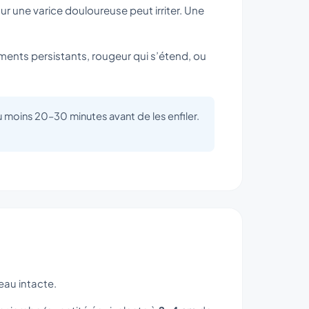
r une varice douloureuse peut irriter. Une
tements persistants, rougeur qui s’étend, ou
moins 20–30 minutes avant de les enfiler.
eau intacte.