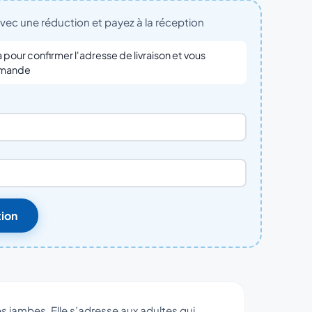
c une réduction et payez à la réception
pour confirmer l'adresse de livraison et vous
ommande
ion
s jambes. Elle s’adresse aux adultes qui