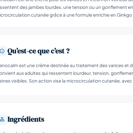
ssentent des jambes lourdes, une tension ou un gonflement en fi
crocirculation cutanée grâce à une formule enrichie en Ginkgo 
Qu’est-ce que c’est ?
enocalm est une crème destinée au traitement des varices et de
onvient aux adultes qui ressentent lourdeur, tension, gonflemen
eines visibles. Son action vise la microcirculation cutanée, ave
Ingrédients