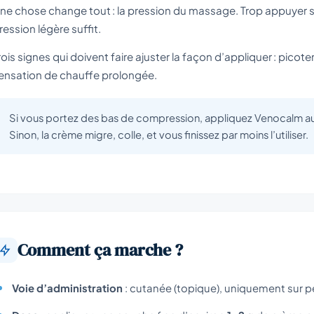
ne chose change tout : la pression du massage. Trop appuyer su
ression légère suffit.
rois signes qui doivent faire ajuster la façon d’appliquer : pico
ensation de chauffe prolongée.
Si vous portez des bas de compression, appliquez Venocalm au 
Sinon, la crème migre, colle, et vous finissez par moins l’utiliser.
Comment ça marche ?
Voie d’administration
: cutanée (topique), uniquement sur p