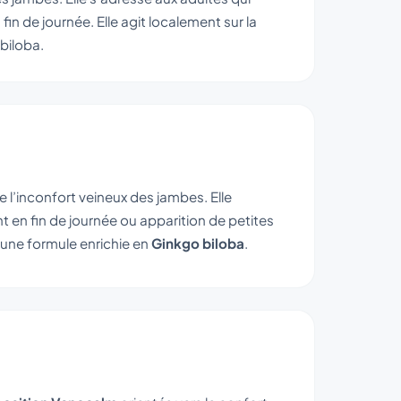
n de journée. Elle agit localement sur la
biloba.
 l’inconfort veineux des jambes. Elle
t en fin de journée ou apparition de petites
c une formule enrichie en
Ginkgo biloba
.