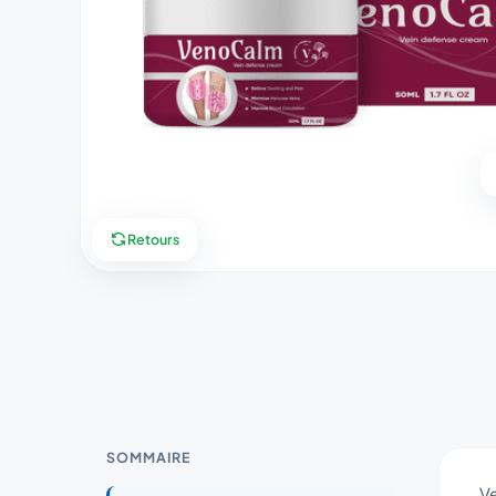
Retours
SOMMAIRE
Ve