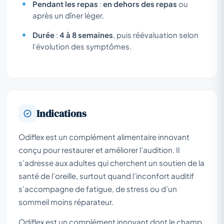
Pendant les repas
:
en dehors des repas
ou
après un dîner léger.
Durée
:
4 à 8 semaines
, puis réévaluation selon
l’évolution des symptômes.
Indications
Odiflex est un complément alimentaire innovant
conçu pour restaurer et améliorer l’audition. Il
s’adresse aux adultes qui cherchent un soutien de la
santé de l’oreille, surtout quand l’inconfort auditif
s’accompagne de fatigue, de stress ou d’un
sommeil moins réparateur.
Odiflex est un complément innovant dont le champ