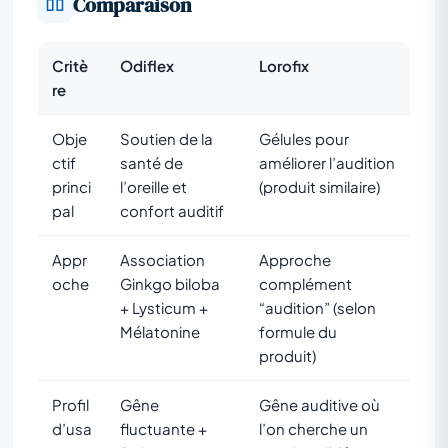
Comparaison
Critè
Odiflex
Lorofix
re
Obje
Soutien de la
Gélules pour
ctif
santé de
améliorer l’audition
princi
l’oreille et
(produit similaire)
pal
confort auditif
Appr
Association
Approche
oche
Ginkgo biloba
complément
+ Lysticum +
“audition” (selon
Mélatonine
formule du
produit)
Profil
Gêne
Gêne auditive où
d’usa
fluctuante +
l’on cherche un