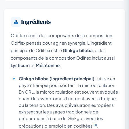
Ingrédients
Odiflex réunit des composants de la composition
Odiflex pensés pour agir en synergie. L’ingrédient
principal de Odiflex est le
Ginkgo biloba
, et les
composants de la composition Odiflex inclut aussi
Lysticum
et
Mélatonine
.
Ginkgo biloba (ingrédient principal)
: utilisé en
phytothérapie pour soutenir la microcirculation.
En ORL, la microcirculation est souvent évoquée
quand les symptômes fluctuent avec la fatigue
ou la tension. Des avis d’évaluation européens
existent sur les usages traditionnels de
préparations à base de Ginkgo, avec des
[1]
précautions d’emploi bien codifiées
.