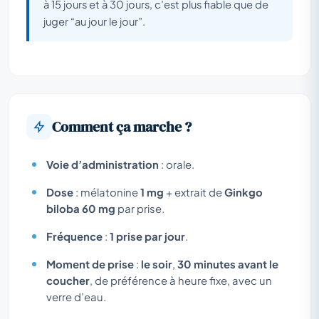
à 15 jours et à 30 jours, c’est plus fiable que de
juger “au jour le jour”.
Comment ça marche ?
Voie d’administration
: orale.
Dose
: mélatonine
1 mg
+ extrait de
Ginkgo
biloba 60 mg
par prise.
Fréquence
:
1 prise par jour
.
Moment de prise
:
le soir
,
30 minutes avant le
coucher
, de préférence à heure fixe, avec un
verre d’eau.