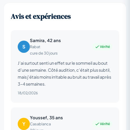
Avis et expériences
Samira, 42 ans
S
Vérifié
Rabat
cure de 30 jours
J’ai surtout senti un effet sur le sommeil au bout
d’une semaine. Côté audition, c’était plus subtil,
mais j’étais moins irritable au bruit au travail après
3–4 semaines.
18/02/2026
Youssef, 35 ans
Y
Vérifié
Casablanca