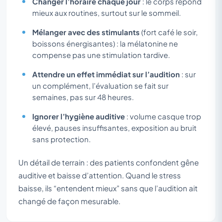
Changer l’horaire chaque jour
: le corps répond
mieux aux routines, surtout sur le sommeil.
Mélanger avec des stimulants
(fort café le soir,
boissons énergisantes) : la mélatonine ne
compense pas une stimulation tardive.
Attendre un effet immédiat sur l’audition
: sur
un complément, l’évaluation se fait sur
semaines, pas sur 48 heures.
Ignorer l’hygiène auditive
: volume casque trop
élevé, pauses insuffisantes, exposition au bruit
sans protection.
Un détail de terrain : des patients confondent gêne
auditive et baisse d’attention. Quand le stress
baisse, ils “entendent mieux” sans que l’audition ait
changé de façon mesurable.