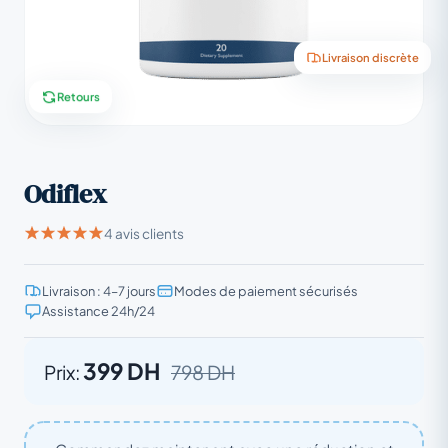
Livraison discrète
Retours
Odiflex
4 avis clients
Livraison : 4–7 jours
Modes de paiement sécurisés
Assistance 24h/24
399 DH
Prix:
798 DH