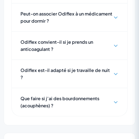
Peut-on associer Odiflex à un médicament
pour dormir ?
Odiflex convient-il si je prends un
anticoagulant ?
Odiflex est-il adapté si je travaille de nuit
?
Que faire si j’ai des bourdonnements
(acouphènes) ?