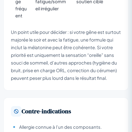
ge
fatigue/somm
soutien ciblé
fréqu
eil irrégulier
ent
Un point utile pour décider : si votre gêne est surtout
majorée le soir et avec la fatigue, une formule qui
inclut la mélatonine peut être cohérente. Si votre
priorité est uniquement la sensation “oreille” sans
souci de sommeil, d’autres approches (hygiène du
bruit, prise en charge ORL, correction du cérumen)
peuvent peser plus lourd dans le résultat final.
Contre-indications
Allergie connue à l’un des composants.