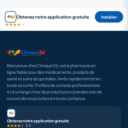
Obtenez notre application gratuite
Installer
Bienvenue chez Clinique3d, votre pharmacie en
ligne fiable pour des médicaments, produits de
santé et soins du quotidien, livrés rapidement et en
toute sécurité. Profitez de conseils professionnels
et d’un large choix de produits pour prendre soin de
vous et de vos proches en toute confiance.
Obtenez notre application gratuite
3.9