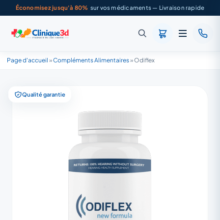
Économisez jusqu'à 80%
sur vos médicaments — Livraison rapide
Page d'accueil
»
Compléments Alimentaires
»
Odiflex
Qualité garantie