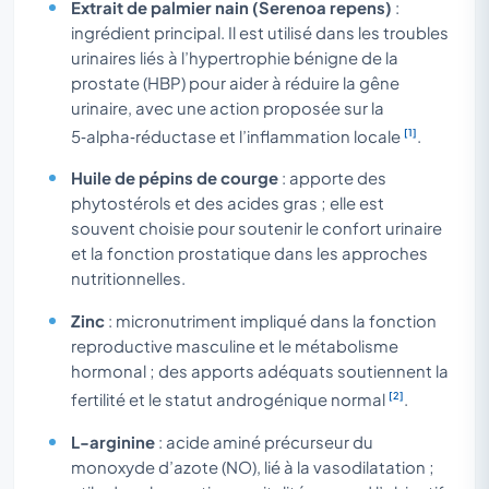
Extrait de palmier nain (Serenoa repens)
:
ingrédient principal. Il est utilisé dans les troubles
urinaires liés à l’hypertrophie bénigne de la
prostate (HBP) pour aider à réduire la gêne
urinaire, avec une action proposée sur la
[1]
5‑alpha‑réductase et l’inflammation locale
.
Huile de pépins de courge
: apporte des
phytostérols et des acides gras ; elle est
souvent choisie pour soutenir le confort urinaire
et la fonction prostatique dans les approches
nutritionnelles.
Zinc
: micronutriment impliqué dans la fonction
reproductive masculine et le métabolisme
hormonal ; des apports adéquats soutiennent la
[2]
fertilité et le statut androgénique normal
.
L-arginine
: acide aminé précurseur du
monoxyde d’azote (NO), lié à la vasodilatation ;