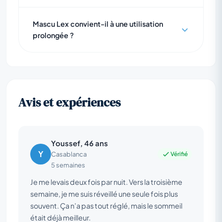
Mascu Lex convient-il à une utilisation
prolongée ?
Avis et expériences
Youssef, 46 ans
Y
Vérifié
Casablanca
5 semaines
Je me levais deux fois par nuit. Vers la troisième
semaine, je me suis réveillé une seule fois plus
souvent. Ça n’a pas tout réglé, mais le sommeil
était déjà meilleur.