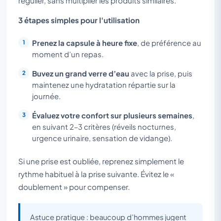
régulier, sans multiplier les produits similaires.
3 étapes simples pour l'utilisation
Prenez la capsule à heure fixe
, de préférence au
moment d’un repas.
Buvez un grand verre d’eau
avec la prise, puis
maintenez une hydratation répartie sur la
journée.
Évaluez votre confort sur plusieurs semaines
,
en suivant 2–3 critères (réveils nocturnes,
urgence urinaire, sensation de vidange).
Si une prise est oubliée, reprenez simplement le
rythme habituel à la prise suivante. Évitez le «
doublement » pour compenser.
Astuce pratique : beaucoup d’hommes jugent