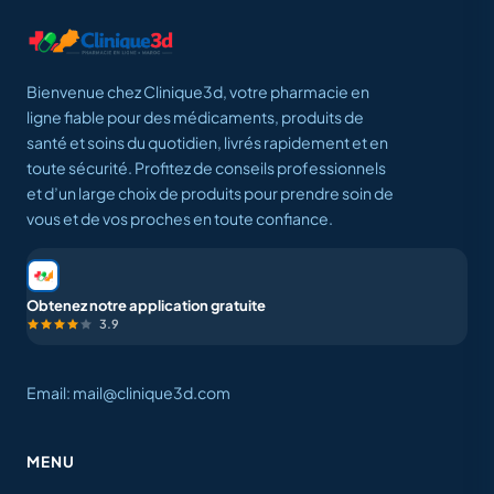
Bienvenue chez Clinique3d, votre pharmacie en
ligne fiable pour des médicaments, produits de
santé et soins du quotidien, livrés rapidement et en
toute sécurité. Profitez de conseils professionnels
et d’un large choix de produits pour prendre soin de
vous et de vos proches en toute confiance.
Obtenez notre application gratuite
3.9
Email: mail@clinique3d.com
MENU