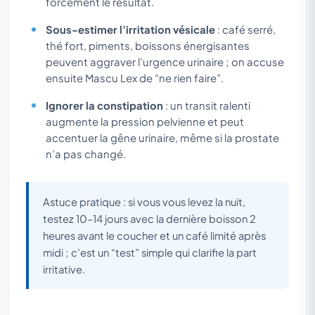
forcément le résultat.
Sous-estimer l’irritation vésicale
: café serré,
thé fort, piments, boissons énergisantes
peuvent aggraver l’urgence urinaire ; on accuse
ensuite Mascu Lex de “ne rien faire”.
Ignorer la constipation
: un transit ralenti
augmente la pression pelvienne et peut
accentuer la gêne urinaire, même si la prostate
n’a pas changé.
Astuce pratique : si vous vous levez la nuit,
testez 10–14 jours avec la dernière boisson 2
heures avant le coucher et un café limité après
midi ; c’est un “test” simple qui clarifie la part
irritative.