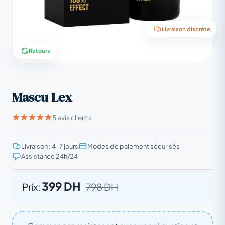
Livraison discrète
Retours
Mascu Lex
5 avis clients
Livraison : 4–7 jours
Modes de paiement sécurisés
Assistance 24h/24
399 DH
Prix:
798 DH