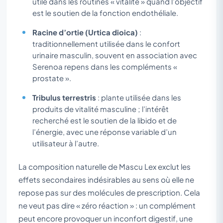
utile dans les routines « vitalité » quand l’objectif
est le soutien de la fonction endothéliale.
Racine d’ortie (Urtica dioica)
:
traditionnellement utilisée dans le confort
urinaire masculin, souvent en association avec
Serenoa repens dans les compléments «
prostate ».
Tribulus terrestris
: plante utilisée dans les
produits de vitalité masculine ; l’intérêt
recherché est le soutien de la libido et de
l’énergie, avec une réponse variable d’un
utilisateur à l’autre.
La composition naturelle de Mascu Lex exclut les
effets secondaires indésirables au sens où elle ne
repose pas sur des molécules de prescription. Cela
ne veut pas dire « zéro réaction » : un complément
peut encore provoquer un inconfort digestif, une