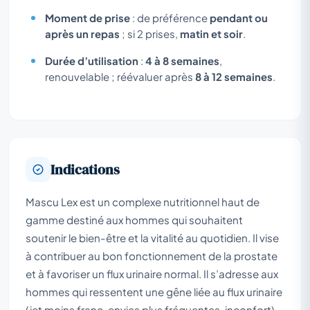
Moment de prise
: de préférence
pendant ou
après un repas
; si 2 prises,
matin et soir
.
Durée d’utilisation
:
4 à 8 semaines
,
renouvelable ; réévaluer après
8 à 12 semaines
.
Indications
Mascu Lex est un complexe nutritionnel haut de
gamme destiné aux hommes qui souhaitent
soutenir le bien-être et la vitalité au quotidien. Il vise
à contribuer au bon fonctionnement de la prostate
et à favoriser un flux urinaire normal. Il s’adresse aux
hommes qui ressentent une gêne liée au flux urinaire
(jet moins franc, envies plus fréquentes, inconfort)