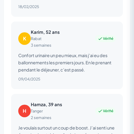
18/02/2025
Karim, 52 ans
K
Vérifié
Rabat
3 semaines
Confort urinaire un peu mieux, mais j’ai eu des
ballonnements les premiers jours. En le prenant
pendant le déjeuner, c’est passé.
09/04/2025
Hamza, 39 ans
H
Vérifié
Tanger
2 semaines
Je voulais surtout un coup de boost. J’ai senti une