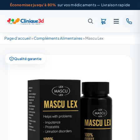
Économisez jusqu'à 80%
sur vos médicaments — Livraison rapide
Page d'accueil
»
Compléments Alimentaires
»
Mascu Lex
Qualité garantie