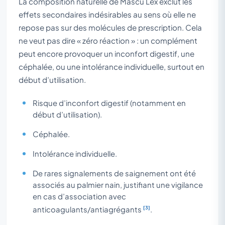
La composition naturelle de Mascu Lex exclut les
effets secondaires indésirables au sens où elle ne
repose pas sur des molécules de prescription. Cela
ne veut pas dire « zéro réaction » : un complément
peut encore provoquer un inconfort digestif, une
céphalée, ou une intolérance individuelle, surtout en
début d’utilisation.
Risque d’inconfort digestif (notamment en
début d’utilisation).
Céphalée.
Intolérance individuelle.
De rares signalements de saignement ont été
associés au palmier nain, justifiant une vigilance
en cas d’association avec
[3]
anticoagulants/antiagrégants
.