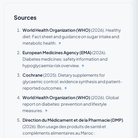
Sources
World Health Organization (WHO)
(2026).
Healthy
diet: Fact sheet and guidance on sugar intake and
metabolic health.
↑
European Medicines Agency (EMA)
(2026).
Diabetes medicines: safety information and
hypoglycaemia risk overview.
↑
Cochrane
(2025).
Dietary supplements for
glycaemic control: evidence synthesis and patient-
reported outcomes.
↑
World Health Organization (WHO)
(2026).
Global
report on diabetes: prevention and lifestyle
measures.
↑
Direction du Médicament et de la Pharmacie (DMP)
(2026).
Bon usage des produits de santé et
compléments alimentaires au Maroc :