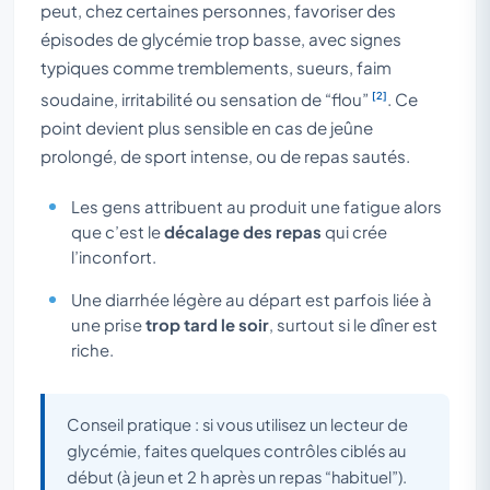
peut, chez certaines personnes, favoriser des
épisodes de glycémie trop basse, avec signes
typiques comme tremblements, sueurs, faim
[2]
soudaine, irritabilité ou sensation de “flou”
. Ce
point devient plus sensible en cas de jeûne
prolongé, de sport intense, ou de repas sautés.
Les gens attribuent au produit une fatigue alors
que c’est le
décalage des repas
qui crée
l’inconfort.
Une diarrhée légère au départ est parfois liée à
une prise
trop tard le soir
, surtout si le dîner est
riche.
Conseil pratique : si vous utilisez un lecteur de
glycémie, faites quelques contrôles ciblés au
début (à jeun et 2 h après un repas “habituel”).