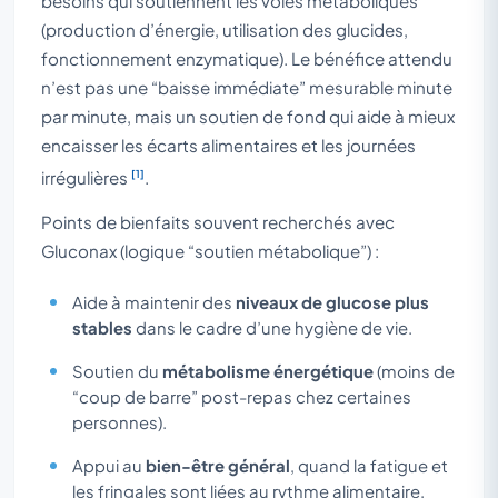
besoins qui soutiennent les voies métaboliques
(production d’énergie, utilisation des glucides,
fonctionnement enzymatique). Le bénéfice attendu
n’est pas une “baisse immédiate” mesurable minute
par minute, mais un soutien de fond qui aide à mieux
encaisser les écarts alimentaires et les journées
[1]
irrégulières
.
Points de bienfaits souvent recherchés avec
Gluconax (logique “soutien métabolique”) :
Aide à maintenir des
niveaux de glucose plus
stables
dans le cadre d’une hygiène de vie.
Soutien du
métabolisme énergétique
(moins de
“coup de barre” post-repas chez certaines
personnes).
Appui au
bien-être général
, quand la fatigue et
les fringales sont liées au rythme alimentaire.