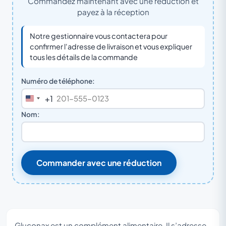
Commandez maintenant avec une réduction et
payez à la réception
Notre gestionnaire vous contactera pour
confirmer l'adresse de livraison et vous expliquer
tous les détails de la commande
Numéro de téléphone:
+1
United
States
Nom:
+1
Commander avec une réduction
Gluconax est un complément alimentaire. Il s’adresse