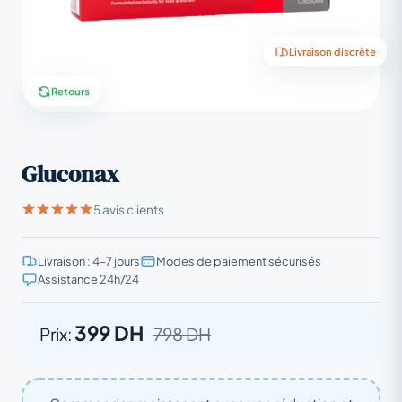
Livraison discrète
Retours
Gluconax
5 avis clients
Livraison : 4–7 jours
Modes de paiement sécurisés
Assistance 24h/24
399 DH
Prix:
798 DH