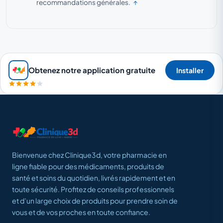
recommandations générales.
↑
Obtenez notre application gratuite
Installer
Bienvenue chez Clinique3d, votre pharmacie en
ligne fiable pour des médicaments, produits de
santé et soins du quotidien, livrés rapidement et en
toute sécurité. Profitez de conseils professionnels
et d’un large choix de produits pour prendre soin de
vous et de vos proches en toute confiance.