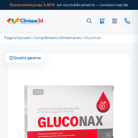
Économisez jusqu'à 80%
sur vos médicaments — Livraison rapide
Page d'accueil
»
Compléments Alimentaires
»
Gluconax
Qualité garantie