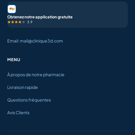
Obtenez notre application gratuite
3.9
Email: mail@clinique3d.com
MENU
À propos de notre pharmacie
Livraison rapide
Questions fréquentes
Avis Clients