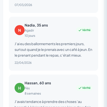
07/03/2026
Nadia, 35 ans
N
Vérifié
Agadir
10 jours
J’ai eu des ballonnements les premiers jours,
surtout quand je le prenais avec un café à jeun. En
le prenant pendant le repas, c’était mieux.
22/04/2026
Hassan, 60 ans
H
Vérifié
Fès
8 semaines
J’avais tendance à prendre des choses ‘au