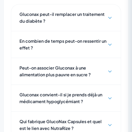
Gluconax peut-il remplacer un traitement
du diabète ?
En combien de temps peut-on ressentir un
effet ?
Peut-on associer Gluconax à une
alimentation plus pauvre en sucre ?
Gluconax convient-il si je prends déjà un
médicament hypoglycémiant ?
Qui fabrique GlucoNax Capsules et quel
est le lien avec NutraRize ?